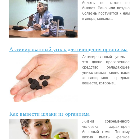
болеть, но такого не
бывает. Рано или поздно
болезнь постучится к нам
в дверь, совсем…
Активированный уголь для очищения организма
Активированный уголь -
это давно проверенное
средство, обладающее
уникальными свойствами
«поглощения» вредных
веществ, которые…
Как вывести шлаки из организма
Жизни современного
человека характерен
бешеный темп. Поэтому
важно иметь крепкое