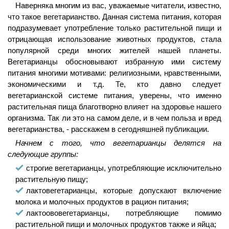
Наверняка многим из вас, уважаемые читатели, известно,
что такое вегетарианство. Данная система питания, которая
подразумевает употребление только растительной пищи и
отрицающая использование животных продуктов, стала
популярной среди многих жителей нашей планеты.
Вегетарианцы обосновывают избранную ими систему
питания многими мотивами: религиозными, нравственными,
экономическими и т.д. Те, кто давно следует
вегетарианской системе питания, уверены, что именно
растительная пища благотворно влияет на здоровье нашего
организма. Так ли это на самом деле, и в чем польза и вред
вегетарианства, - расскажем в сегодняшней публикации.
Начнем с того, что вегетарианцы делятся на
следующие группы:
строгие вегетарианцы, употребляющие исключительно
растительную пищу;
лактовегетарианцы, которые допускают включение
молока и молочных продуктов в рацион питания;
лактоововегетарианцы, потребляющие помимо
растительной пищи и молочных продуктов также и яйца;