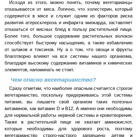
Исходя из этого, можно понять, почему вегетарианцы
отказываются от мяса. Логично, что холестерин, который
содержится в мясе и служит одним из факторов риска
развития атеросклероза и инфаркта миокарда, заставляет
отказаться от мясных блюд в пользу растительной пищи.
Более того, большое содержание растительных волокон
способствует быстрому насыщению, а также избавлению
от шлаков и токсинов. Ну а о том, что овощи и фрукты
благотворно влияют на все системы нашего организма,
благодаря высокому содержанию витаминов и химических
элементов, напоминать не стоит.
Чем опасно вегетарианство?
Сразу отметим, что наиболее опасным считается строгое
вегетарианство, поскольку придерживаясь этой системы
питания, вы лишаете свой организм таких полезных
витаминов, как витамин D и В12. А именно они необходимы
для нормальной работы нервной системы и кроветворения.
Также в растительной пище не хватает аминокислот,
которые необходимы для здорового роста, поэтому
вегетарианство строго-настрого запрещено детям и