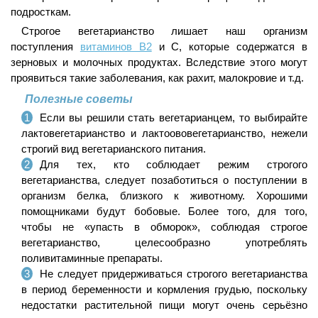
подросткам.
Строгое вегетарианство лишает наш организм
поступления
витаминов В2
и С, которые содержатся в
зерновых и молочных продуктах. Вследствие этого могут
проявиться такие заболевания, как рахит, малокровие и т.д.
Полезные советы
Если вы решили стать вегетарианцем, то выбирайте
лактовегетарианство и лактоововегетарианство, нежели
строгий вид вегетарианского питания.
Для тех, кто соблюдает режим строгого
вегетарианства, следует позаботиться о поступлении в
организм белка, близкого к животному. Хорошими
помощниками будут бобовые. Более того, для того,
чтобы не «упасть в обморок», соблюдая строгое
вегетарианство, целесообразно употреблять
поливитаминные препараты.
Не следует придерживаться строгого вегетарианства
в период беременности и кормления грудью, поскольку
недостатки растительной пищи могут очень серьёзно