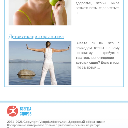
здоровье, чтобы была
возможность справляться
с…
Детоксикация организма
Знаете ли вы, что с
приходом весны нашему
организму требуется
тщательное очищение —
детоксикация? Дело в том,
что за время…
2021–
2026 Copyright Vsegdazdorov.net. Здоровый образ жизни
Копирование материалов только с указанием ссылки на ресурс.