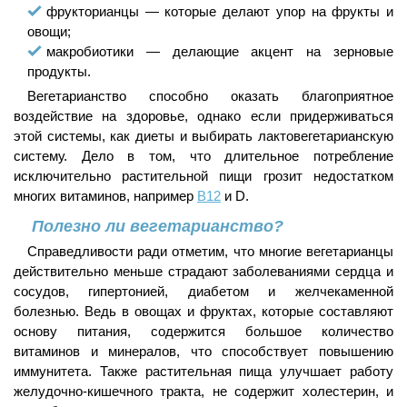
фрукторианцы — которые делают упор на фрукты и
овощи;
макробиотики — делающие акцент на зерновые
продукты.
Вегетарианство способно оказать благоприятное
воздействие на здоровье, однако если придерживаться
этой системы, как диеты и выбирать лактовегетарианскую
систему. Дело в том, что длительное потребление
исключительно растительной пищи грозит недостатком
многих витаминов, например
В12
и D.
Полезно ли вегетарианство?
Справедливости ради отметим, что многие вегетарианцы
действительно меньше страдают заболеваниями сердца и
сосудов, гипертонией, диабетом и желчекаменной
болезнью. Ведь в овощах и фруктах, которые составляют
основу питания, содержится большое количество
витаминов и минералов, что способствует повышению
иммунитета. Также растительная пища улучшает работу
желудочно-кишечного тракта, не содержит холестерин, и