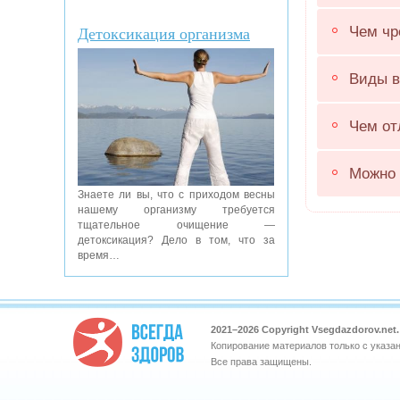
Детоксикация организма
Чем чр
Виды в
Чем от
Можно 
Знаете ли вы, что с приходом весны
нашему организму требуется
тщательное очищение —
детоксикация? Дело в том, что за
время…
2021–
2026 Copyright Vsegdazdorov.ne
Копирование материалов только с указа
Все права защищены.