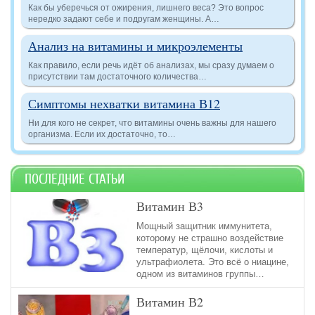
Как бы уберечься от ожирения, лишнего веса? Это вопрос
нередко задают себе и подругам женщины. А…
Анализ на витамины и микроэлементы
Как правило, если речь идёт об анализах, мы сразу думаем о
присутствии там достаточного количества…
Симптомы нехватки витамина В12
Ни для кого не секрет, что витамины очень важны для нашего
организма. Если их достаточно, то…
ПОСЛЕДНИЕ СТАТЬИ
Витамин В3
Мощный защитник иммунитета,
которому не страшно воздействие
температур, щёлочи, кислоты и
ультрафиолета. Это всё о ниацине,
одном из витаминов группы…
Витамин В2