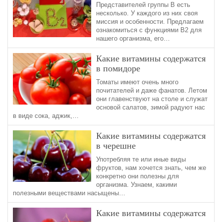
Представителей группы В есть
несколько. У каждого из них своя
миссия и особенности. Предлагаем
ознакомиться с функциями В2 для
нашего организма, его…
Какие витамины содержатся
в помидоре
Томаты имеют очень много
почитателей и даже фанатов. Летом
они главенствуют на столе и служат
основой салатов, зимой радуют нас
в виде сока, аджик,…
Какие витамины содержатся
в черешне
Употребляя те или иные виды
фруктов, нам хочется знать, чем же
конкретно они полезны для
организма. Узнаем, какими
полезными веществами насыщены…
Какие витамины содержатся