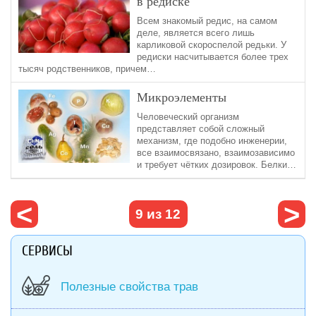
в редиске
Всем знакомый редис, на самом
деле, является всего лишь
карликовой скороспелой редьки. У
редиски насчитывается более трех
тысяч родственников, причем…
Микроэлементы
Человеческий организм
представляет собой сложный
механизм, где подобно инженерии,
все взаимосвязано, взаимозависимо
и требует чётких дозировок. Белки…
‹
след
9 из 12
предыдущая
›
СЕРВИСЫ
Полезные свойства трав