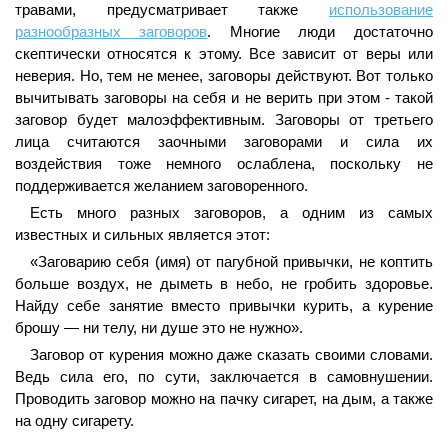
травами, предусматривает также
использование
разнообразных заговоров
. Многие люди достаточно
скептически относятся к этому. Все зависит от веры или
неверия. Но, тем не менее, заговоры действуют. Вот только
вычитывать заговоры на себя и не верить при этом - такой
заговор будет малоэффективным. Заговоры от третьего
лица считаются заочными заговорами и сила их
воздействия тоже немного ослаблена, поскольку не
поддерживается желанием заговоренного.
Есть много разных заговоров, а одним из самых
известных и сильных является этот:
«Заговарию себя (имя) от пагубной привычки, не коптить
больше воздух, не дыметь в небо, не гробить здоровье.
Найду себе занятие вместо привычки курить, а курение
брошу — ни телу, ни душе это не нужно».
Заговор от курения можно даже сказать своими словами.
Ведь сила его, по сути, заключается в самовнушении.
Проводить заговор можно на пачку сигарет, на дым, а также
на одну сигарету.