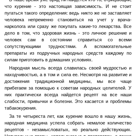
что курение - это настоящая зависимость. И не стоит
пугаться такого определения: ведь никто же не заставляет
человека непременно становиться на учет у врача-
нарколога или сразу же покупать какие-то лекарства. Все
дело в том, что здоровая жизнь - это личное решение и
человек сам в состоянии справиться со всеми
сопутствующими трудностями. А вспомогательные
препараты из подручных народных средств каждому по
силам приготовить в домашних условиях.
Народная мысль всегда славилась своей мудростью и
находчивостью, а в том и сила ее. Несмотря на развитие и
достижения традиционной медицины, мы все чаще
прибегаем за помощью к советам народных целителей. У
них практически всегда найдется рецепт на все наши
слабости, привычки и болезни. Это касается и проблемы
табакокурения.
За те четыреста лет, как курение вошло в нашу жизнь,
народная медицина успела собрать немалое количество
рецептов - незамысловатых, но реально действующих.