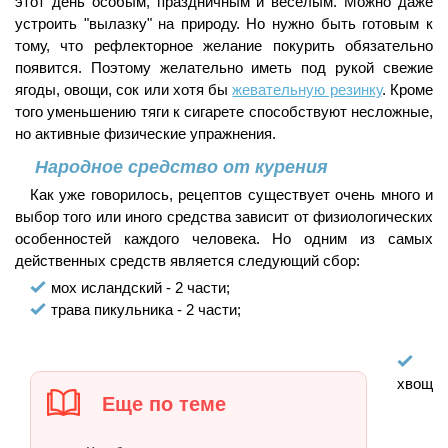
этот день особым, праздничным и веселым. Можно даже
устроить "вылазку" на природу. Но нужно быть готовым к
тому, что рефлекторное желание покурить обязательно
появится. Поэтому желательно иметь под рукой свежие
ягоды, овощи, сок или хотя бы
жевательную резинку
. Кроме
того уменьшению тяги к сигарете способствуют несложные,
но активные физические упражнения.
Народное средство от курения
Как уже говорилось, рецептов существует очень много и
выбор того или иного средства зависит от физиологических
особенностей каждого человека. Но одним из самых
действенных средств является следующий сбор:
мох исландский - 2 части;
трава пикульника - 2 части;
хвощ
Еще по теме