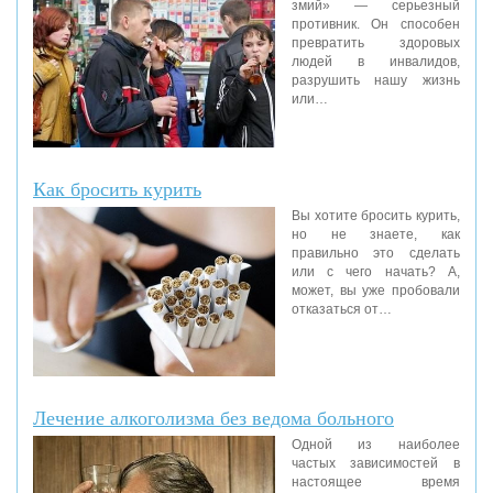
змий» — серьезный
противник. Он способен
превратить здоровых
людей в инвалидов,
разрушить нашу жизнь
или…
Как бросить курить
Вы хотите бросить курить,
но не знаете, как
правильно это сделать
или с чего начать? А,
может, вы уже пробовали
отказаться от…
Лечение алкоголизма без ведома больного
Одной из наиболее
частых зависимостей в
настоящее время