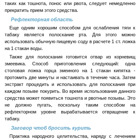
таких как тошнота, понос или рвота, следует немедленно
прекратить прием этого средства.
Рефлекторная область
Еще одним хорошим способом для ослабления тяги к
табаку является полоскание рта. Для этого можно
использовать обычную пищевую соду в расчете 1 ст. ложка
на 1 стакан воды.
Также для полоскания готовится отвар из корневищ
змеевика. Способ приготовления следующий: одна
столовая ложка горца змеиного на 1 стакан кипятка -
протомить две минуты и настаивать в течение часа. Затем
экстракт процедить и использовать для полоскания при
каждом позыве покурить. Во время использования данного
средства может появиться тошнота и рвотные позывы. Это
не должно пугать, поскольку таким способом на
рефлекторном уровне вырабатывается отвращение к
табаку.
Заговор чтоб бросить курить
Практика народного целительства, наряду с лечением