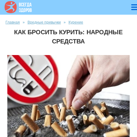
Вы здесь
Главная
»
Вредные привычки
»
Курение
КАК БРОСИТЬ КУРИТЬ: НАРОДНЫЕ
СРЕДСТВА