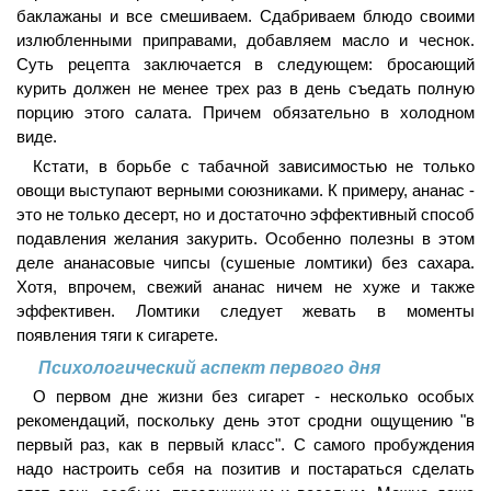
баклажаны и все смешиваем. Сдабриваем блюдо своими
излюбленными приправами, добавляем масло и чеснок.
Суть рецепта заключается в следующем: бросающий
курить должен не менее трех раз в день съедать полную
порцию этого салата. Причем обязательно в холодном
виде.
Кстати, в борьбе с табачной зависимостью не только
овощи выступают верными союзниками. К примеру, ананас -
это не только десерт, но и достаточно эффективный способ
подавления желания закурить. Особенно полезны в этом
деле ананасовые чипсы (сушеные ломтики) без сахара.
Хотя, впрочем, свежий ананас ничем не хуже и также
эффективен. Ломтики следует жевать в моменты
появления тяги к сигарете.
Психологический аспект первого дня
О первом дне жизни без сигарет - несколько особых
рекомендаций, поскольку день этот сродни ощущению "в
первый раз, как в первый класс". С самого пробуждения
надо настроить себя на позитив и постараться сделать