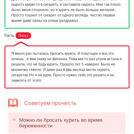
гадость какую-то в сигарету, и заставили скурить. Мне так плохо
было, меня стошнило, но и курить не было больше желания.
Просто тошнит от сигарет от одного взгляда. Честно первое
время даже запах на улице раздражал.
Гость
Плохо
Я много раз пыталась бросить курить. И пластыри и все,что
хочешь , я вам скажу ни фигаааа. Пока как-то раз утром встала и
решила, что не буду курить. Прошло лет 5 наверно. Было не
множечко тяжело. Я даже раз в два месяца могла скурить
сигаретку. Но я не курю. Просто нужно себе это решить и не
зависеть от этого.
Советуем прочесть
Можно ли бросать курить во время
беременности