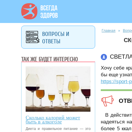
Вы здесь
Главная
»
Вопр
ВОПРОСЫ И
СК
ОТВЕТЫ
СВЕТЛ
ТАК ЖЕ БУДЕТ ИНТЕРЕСНО
Хочу себе кр
бы еще узнат
https://sport-
ОТВ
В действит
Сколько калорий может
быть в алкоголе
надеяться на
более 5 кка
Диета и правильное питание — это