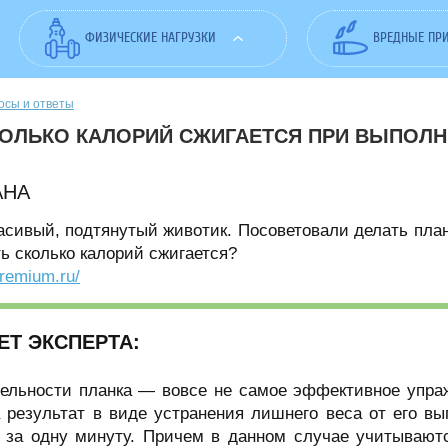
ФИЗИЧЕСКИЕ НАГРУЗКИ
ВРЕДНЫЕ ПР
осы и ответы
ОЛЬКО КАЛОРИЙ СЖИГАЕТСЯ ПРИ ВЫПОЛН
АНА
асивый, подтянутый животик. Посоветовали делать план
ь сколько калорий сжигается?
premium.ru/
ЕТ ЭКСПЕРТА:
ельности планка — вовсе не самое эффективное упра
 результат в виде устранения лишнего веса от его вы
л за одну минуту. Причем в данном случае учитывают