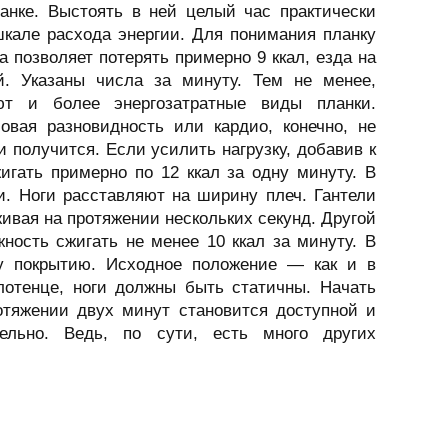
анке. Выстоять в ней целый час практически
кале расхода энергии. Для понимания планку
а позволяет потерять примерно 9 ккал, езда на
. Указаны числа за минуту. Тем не менее,
ют и более энергозатратные виды планки.
овая разновидность или кардио, конечно, не
 получится. Если усилить нагрузку, добавив к
игать примерно по 12 ккал за одну минуту. В
и. Ноги расставляют на ширину плеч. Гантели
живая на протяжении нескольких секунд. Другой
ность сжигать не менее 10 ккал за минуту. В
му покрытию. Исходное положение — как и в
лотенце, ноги должны быть статичны. Начать
ротяжении двух минут становится доступной и
тельно. Ведь, по сути, есть много других