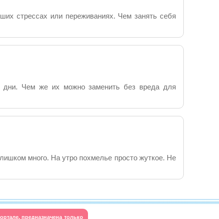
йших стрессах или переживаниях. Чем занять себя
е дни. Чем же их можно заменить без вреда для
лишком много. На утро похмелье просто жуткое. Не
ортале, предназначена только