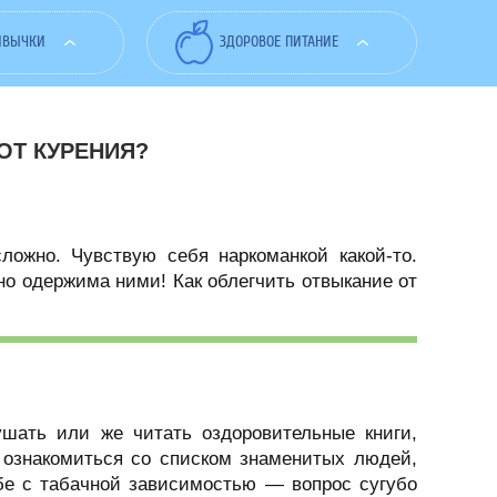
ИВЫЧКИ
ЗДОРОВОЕ ПИТАНИЕ
ОТ КУРЕНИЯ?
ложно. Чувствую себя наркоманкой какой-то.
вно одержима ними! Как облегчить отвыкание от
ушать или же читать оздоровительные книги,
ознакомиться со списком знаменитых людей,
бе с табачной зависимостью — вопрос сугубо