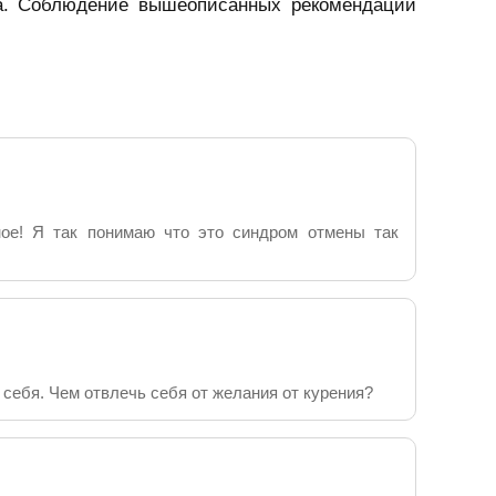
зма. Соблюдение вышеописанных рекомендаций
ное! Я так понимаю что это синдром отмены так
 себя. Чем отвлечь себя от желания от курения?