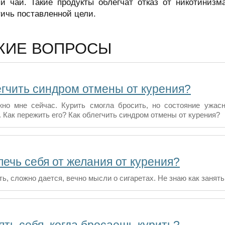
ый чай. Такие продукты облегчат отказ от никотини
ичь поставленной цели.
ЖИЕ ВОПРОСЫ
егчить синдром отмены от курения?
но мне сейчас. Курить смогла бросить, но состояние ужас
 Как пережить его? Как облегчить синдром отмены от курения?
лечь себя от желания от курения?
ь, сложно дается, вечно мысли о сигаретах. Не знаю как занять