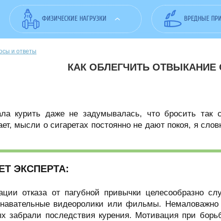
ФИЗИЧЕСКИЕ НАГРУЗКИ
ВРЕДНЫЕ ПР
осы и ответы
КАК ОБЛЕГЧИТЬ ОТВЫКАНИЕ 
ала курить даже не задумывалась, что бросить так с
ет, мысли о сигаретах постоянно не дают покоя, я сло
ЕТ ЭКСПЕРТА:
ации отказа от пагубной привычки целесообразно сл
знавательные видеоролики или фильмы. Немаловажно 
ых забрали последствия курения. Мотивация при борь