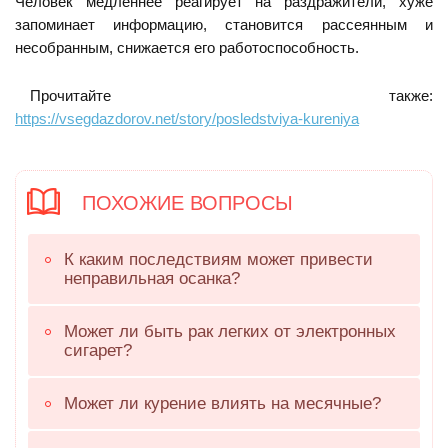
Человек медленнее реагирует на раздражители, хуже
запоминает информацию, становится рассеянным и
несобранным, снижается его работоспособность.
Прочитайте также:
https://vsegdazdorov.net/story/posledstviya-kureniya
ПОХОЖИЕ ВОПРОСЫ
К каким последствиям может привести
неправильная осанка?
Может ли быть рак легких от электронных
сигарет?
Может ли курение влиять на месячные?