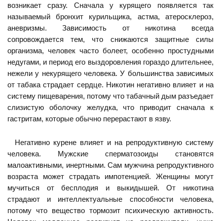
возникает сразу. Сначала у курящего появляется так
называемый бронхит курильщика, астма, атеросклероз,
аневризмы. Зависимость от никотина всегда
сопровождается тем, что снижаются защитные силы
организма, человек часто болеет, особенно простудными
недугами, и период его выздоровления гораздо длительнее,
нежели у некурящего человека. У большинства зависимых
от табака страдает сердце. Никотин негативно влияет и на
систему пищеварения, потому что табачный дым разъедает
слизистую оболочку желудка, что приводит сначала к
гастритам, которые обычно перерастают в язву.
Негативно курене влияет и на репродуктивную систему
человека. Мужские сперматозоиды становятся
малоактивными, инертными. Сам мужчина репродуктивного
возраста может страдать импотенцией. Женщины могут
мучиться от бесплодия и выкидышей. От никотина
страдают и интеллектуальные способности человека,
потому что вещество тормозит психическую активность.