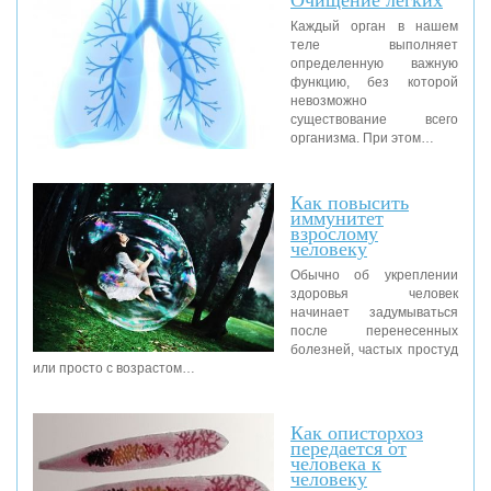
Каждый орган в нашем
теле выполняет
определенную важную
функцию, без которой
невозможно
существование всего
организма. При этом…
Как повысить
иммунитет
взрослому
человеку
Обычно об укреплении
здоровья человек
начинает задумываться
после перенесенных
болезней, частых простуд
или просто с возрастом…
Как описторхоз
передается от
человека к
человеку