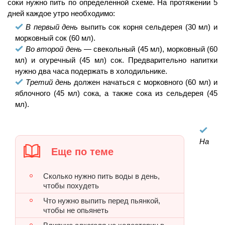
соки нужно пить по определенной схеме. На протяжении 5
дней каждое утро необходимо:
В первый день
выпить сок корня сельдерея (30 мл) и
морковный сок (60 мл).
Во второй день
— свекольный (45 мл), морковный (60
мл) и огуречный (45 мл) сок. Предварительно напитки
нужно два часа подержать в холодильнике.
Третий день
должен начаться с морковного (60 мл) и
яблочного (45 мл) сока, а также сока из сельдерея (45
мл).
На
Еще по теме
Сколько нужно пить воды в день,
чтобы похудеть
Что нужно выпить перед пьянкой,
чтобы не опьянеть