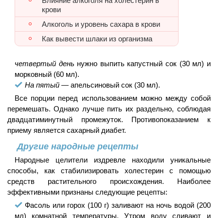
Влияние алкоголя на холестерин в
крови
Алкоголь и уровень сахара в крови
Как вывести шлаки из организма
четвертый день
нужно выпить капустный сок (30 мл) и
морковный (60 мл).
На пятый
— апельсиновый сок (30 мл).
Все порции перед использованием можно между собой
перемешать. Однако лучше пить их раздельно, соблюдая
двадцатиминутный промежуток. Противопоказанием к
приему является сахарный диабет.
Другие народные рецепты
Народные целители издревле находили уникальные
способы, как стабилизировать холестерин с помощью
средств растительного происхождения. Наиболее
эффективными признаны следующие рецепты:
Фасоль или горох (100 г) заливают на ночь водой (200
мл) комнатной температуры. Утром воду сливают и