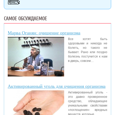
САМОЕ ОБСУЖДАЕМОЕ
Марва Оганян: очищение организма
Все хотят быть
здоровыми и никогда не
болеть, но такого не
бывает. Рано или поздно
болезнь постучится к нам
в дверь, совсем…
Активированный уголь для очищения организма
Активированный уголь -
это давно проверенное
средство, обладающее
уникальными свойствами
«поглощения» вредных
веществ, которые…