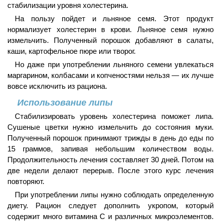
стабилизации уровня холестерина.
На пользу пойдет и льняное семя. Этот продукт
нормализует холестерин в крови. Льняное семя нужно
измельчить. Полученный порошок добавляют в салаты,
каши, картофельное пюре или творог.
Но даже при употреблении льняного семени увлекаться
маргарином, колбасами и копченостями нельзя — их лучше
вовсе исключить из рациона.
Использование липы
Стабилизировать уровень холестерина поможет липа.
Сушеные цветки нужно измельчить до состояния муки.
Полученный порошок принимают трижды в день до еды по
15 граммов, запивая небольшим количеством воды.
Продолжительность лечения составляет 30 дней. Потом на
две недели делают перерыв. После этого курс лечения
повторяют.
При употреблении липы нужно соблюдать определенную
диету. Рацион следует дополнить укропом, который
содержит много витамина C и различных микроэлементов.