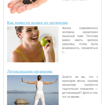
Как вывести шлаки из организма
Жизни современного
человека характерен
бешеный темп. Поэтому
важно иметь крепкое
здоровье, чтобы была
возможность справляться
с…
Детоксикация организма
Знаете ли вы, что с
приходом весны нашему
организму требуется
тщательное очищение —
детоксикация? Дело в том,
что за время…