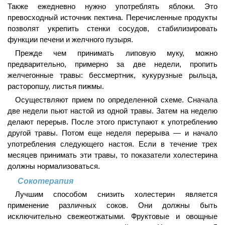
Также ежедневно нужно употреблять яблоки. Это
превосходный источник пектина. Перечисленные продукты
позволят укрепить стенки сосудов, стабилизировать
функции печени и желчного пузыря.
Прежде чем принимать липовую муку, можно
предварительно, примерно за две недели, пропить
желчегонные травы: бессмертник, кукурузные рыльца,
расторопшу, листья пижмы.
Осуществляют прием по определенной схеме. Сначала
две недели пьют настой из одной травы. Затем на неделю
делают перерыв. После этого приступают к употреблению
другой травы. Потом еще неделя перерыва — и начало
употребления следующего настоя. Если в течение трех
месяцев принимать эти травы, то показатели холестерина
должны нормализоваться.
Сокотерапия
Лучшим способом снизить холестерин является
применение различных соков. Они должны быть
исключительно свежеотжатыми. Фруктовые и овощные