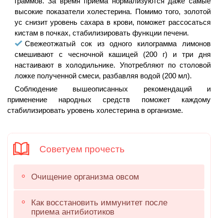
граммов. За время приема нормализуются даже самые
высокие показатели холестерина. Помимо того, золотой
ус снизит уровень сахара в крови, поможет рассосаться
кистам в почках, стабилизировать функции печени.
Свежеотжатый сок из одного килограмма лимонов
смешивают с чесночной кашицей (200 г) и три дня
настаивают в холодильнике. Употребляют по столовой
ложке полученной смеси, разбавляя водой (200 мл).
Соблюдение вышеописанных рекомендаций и
применение народных средств поможет каждому
стабилизировать уровень холестерина в организме.
Советуем прочесть
Очищение организма овсом
Как восстановить иммунитет после
приема антибиотиков