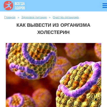
Вы здесь
Главная
»
Здоровое питание
»
Очистка организма
КАК ВЫВЕСТИ ИЗ ОРГАНИЗМА
ХОЛЕСТЕРИН