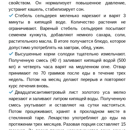
свойством. Он нормализует повышенное давление,
устранит кашель, стабилизирует сон.
Стебель сельдерея меленько нарезают и варят 3
минуты в кипящей воде. Количество растения не
ограничивают. Вареный стебель сельдерея посыпают
семенем кунжута, добавляют немного сахара, соли,
растительного масла. В итоге получается блюдо, которое
допустимо употреблять на завтрак, обед, ужин.
Высушенные корни солодки тщательно измельчают.
Полученную смесь (40 г) заливают кипящей водой (500
мл) и четверть часа варят на медленном огне. Отвар
принимают по 70 граммов после еды в течение трех
недель. Потом на месяц делают перерыв и повторяют
курс лечения вновь.
Двадцатисантиметровый лист золотого уса мелко
нарезают и заливают литром кипящей воды. Полученную
смесь укутывают и оставляют на сутки настояться.
Потом процеживают, хранят в прохладном месте в
стеклянной таре. Лекарство употребляют до еды на
протяжении трех месяцев. Разовая порция составляет 15