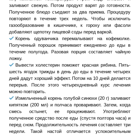
заливают свежую. Потом продукт варят до готовности.
Полученное блюдо съедают за два приема. Процедуру
повторяют в течение трех недель. Чтобы исключить
газообразование в кишечнике, к гороху или фасоли
добавляют щепотку пищевой соды перед варкой.
Корень одуванчика перемалывают на кофемолке.
Полученный порошок принимают ежедневно до еды в
течение полугода. Разовая порция составляет чайную
ложку.
Вывести холестерин поможет красная рябина. Пять-
шесть ягодок трижды в день до еды в течение четырех
дней дадут хороший эффект. Потом на 10 дней делается
перерыв. После этого четырехдневный курс лечения
можно повторить.
Измельченный корень голубой синюхи (20 г) заливают
кипятком (200 мл) и полчаса проваривают. Затем, когда
смесь остынет, ее процеживают. Употребляют
полученное средство после еды (спустя полтора часа) и
перед сном. Продолжительность лечения составляет три
недели. Такой настой отличается успокоительным