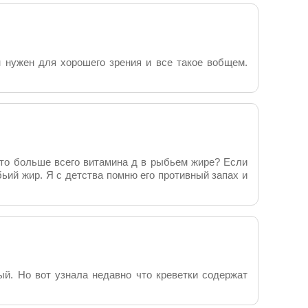
н нужен для хорошего зрения и все такое вобщем.
что больше всего витамина д в рыбьем жире? Если
бьий жир. Я с детства помню его противный запах и
ый. Но вот узнала недавно что креветки содержат