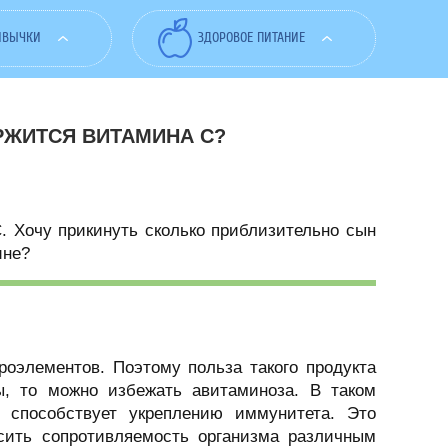
ИВЫЧКИ
ЗДОРОВОЕ ПИТАНИЕ
РЖИТСЯ ВИТАМИНА С?
. Хочу прикинуть сколько приблизительно сын
ине?
оэлементов. Поэтому польза такого продукта
ы, то можно избежать авитаминоза. В таком
 способствует укреплению иммунитета. Это
сить сопротивляемость организма различным