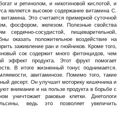
богат и ретинолом, и никотиновой кислотой, и
уса является высокое содержание витамина C.
 витамина. Это считается примерной суточной
ием, фосфором, железом. Полезные свойства
м сердечно-сосудистой, пищеварительной,
бны оказать положительное воздействие на
орить заживление ран и гнойников. Кроме того,
иновый сок содержит много фитонцидов, чем
ный эффект продукта. Этот фрукт помогает
ств. В итоге жизненный тонус поднимается.
мляемости, авитаминозе. Помимо того, такие
дный десерт. Он улучшит моторику кишечника и
уют внимание и на пользе продукта в борьбе с
ом уничтожает раковые клетки. Диетологи
ельсины, ведь это позволяет увеличить