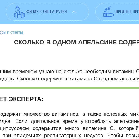
ФИЗИЧЕСКИЕ НАГРУЗКИ
ВРЕДНЫЕ ПР
осы и ответы
СКОЛЬКО В ОДНОМ АПЕЛЬСИНЕ СОДЕ
дним временем узнаю на сколько необходим витамин С
 вдень. Сколько содержится витамина С в одном апельс
ЕТ ЭКСПЕРТА:
одержит множество витаминов, а также полезных микр
идна. Если длительное время употреблять апельсин
цитрусовом содержится много витамина C, который
 при эпидемиях респираторных недугов. Чтобы повы