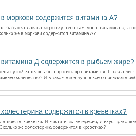
 в моркови содержится витамина А?
не бабушка давала морковку, типа там много витамина а, а о
колько же в моркови содержится витамина А?
 витамина Д содержится в рыбьем жире?
мени суток! Хотелось бы спросить про витамин д. Правда ли, 
 именно количество? И в каком виде лучше всего принимать ры
 холестерина содержится в креветках?
ла поесть креветки. И чистить их интересно, и вкус прикольн
 Сколько же холестерина содержится в креветках?