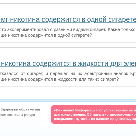
 мг никотина содержится в одной сигарет
то экспериментировал с разными видами сигарет. Какие только 
бще никотина содержится в одной сигарете?
 никотина содержится в жидкости для эле
тказался от сигарет, и перешел на их электронный аналог. Кр
бще никотина содержится в жидкости для таких сигарет?
t. Здоровый образ жизни
«Внимание! Информация, опубликованная на п
для ознакомления. Обязательно проконсульти
нием ссылки на ресурс.
специалистом, чтобы не нанести вред своему з