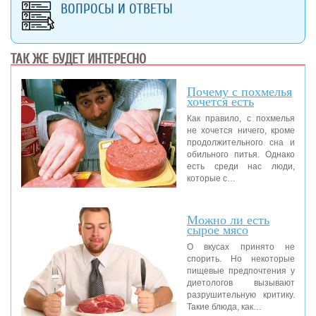
ВОПРОСЫ И ОТВЕТЫ
ТАК ЖЕ БУДЕТ ИНТЕРЕСНО
Почему с похмелья
хочется есть
Как правило, с похмелья
не хочется ничего, кроме
продолжительного сна и
обильного питья. Однако
есть среди нас люди,
которые с…
Можно ли есть
сырое мясо
О вкусах принято не
спорить. Но некоторые
пищевые предпочтения у
диетологов вызывают
разрушительную критику.
Такие блюда, как…