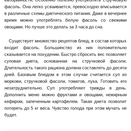
фасоль. Она легко усваивается, превосходно вписывается
в различные схемы диетического питания. Даже в вечернее
время можно употреблять белую фасоль со свежими
овощами. Но лучше это делать за 3 часа до сна.
Существует множество рецептов блюд, в состав которых
входит фасоль. Большинство из них положительно
сказывается на похудении. Быстро сбросить вес позволяет
суповая диета, основанная на стручковой фасоли.
Длительность такого рациона должна составлять до десяти
дней. Базовым блюдом в этом случае считается суп из
моркови, стручковой фасоли, томатов, лука. Готовить его
незатруднительно. Суп употребляют трижды в день.
Дополнить меню можно фруктами и овощами, нежирным
кефиром, запеченным картофелем. Такая диета позволит
потерять до 5 кг веса. Чувство голода при этом мучать не
будет.