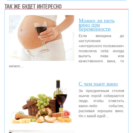
ТАК ЖЕ БУДЕТ ИНТЕРЕСНО
Можно ли пить
вино при
беременности
Если женщина до
наступления
«интересного положения»
позволяла себе иногда
выпить пива или
качественного вина, то
ничего…
С чем пьют вино
За праздничным столом
нынче порой собираются
люди, чтобы отметить
какое-либо событие,
распивая хорошее вино.
Но с какой едой…