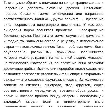
Также нужно обратить внимание на концентрацию сахара и
непременно добавить активные дрожжи. Остановить
процесс брожения может охлаждение или нагревание
соответственного напитка. Другой вариант — крепление
вина посредством виноградного дистиллята. У мастеров
виноделия порой возникает проблема — прекращение
брожения сусла. Причем это может случиться, даже если
ингредиенты заложены согласно рецепту, а используемое
сырье — высококачественное. Такая проблема может быть
обусловлена различными причинами, большинство
которых можно устранить на начальной стадии. Невзирая
на технологию изготовления, за брожение вина отвечают
дрожжевые грибки. Именно они перерабатывают сахар, что
позволяет произвести углекислый газ и спирт. Натуральные
сахара — это сахароза, фруктоза, глюкоза. Их количество
зависит от спелости винограда, ягод, фруктов, сорта
соответственных ингредиентов, времени сбора урожая и
времени, которое прошло между сбором и последующей
закладкой сырья. Если в виноматериале мало
натурального сахара, то рассчитать необходимое