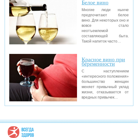
Белое вино
Многие люди нынче
предпочитают белое
вино. Для некоторых оно и
вовсе стало
неотъемлемой
составляющей быта.
Такой напиток часто…
Красное вино при
беременности
С наступлением
«интересного положения»
большинство женщин
меняет привычный уклад
жизни, отказывается от
вредных привычек…