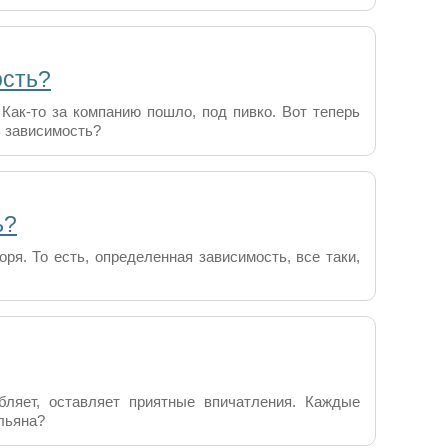
ость?
. Как-то за компанию пошло, под пивко. Вот теперь
ь зависимость?
ь?
ря. То есть, определенная зависимость, все таки,
бляет, оставляет приятные впичатления. Каждые
льяна?