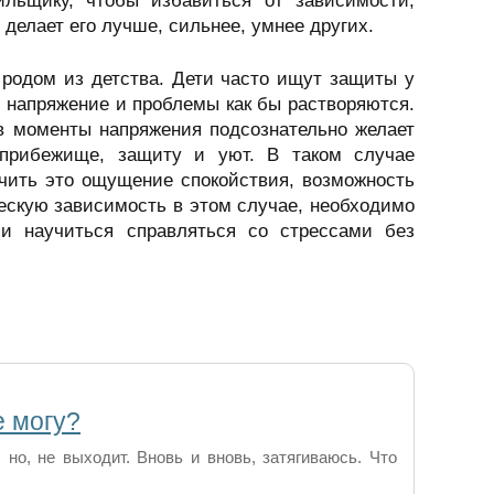
ильщику, чтобы избавиться от зависимости,
 делает его лучше, сильнее, умнее других.
родом из детства. Дети часто ищут защиты у
 напряжение и проблемы как бы растворяются.
 в моменты напряжения подсознательно желает
е прибежище, защиту и уют. В таком случае
учить это ощущение спокойствия, возможность
ческую зависимость в этом случае, необходимо
, и научиться справляться со стрессами без
е могу?
но, не выходит. Вновь и вновь, затягиваюсь. Что