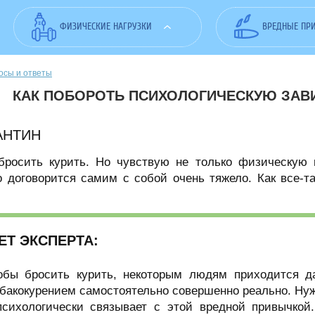
ФИЗИЧЕСКИЕ НАГРУЗКИ
ВРЕДНЫЕ ПР
осы и ответы
КАК ПОБОРОТЬ ПСИХОЛОГИЧЕСКУЮ ЗАВ
АНТИН
бросить курить. Но чувствую не только физическую 
о договорится самим с собой очень тяжело. Как все-т
ЕТ ЭКСПЕРТА:
тобы бросить курить, некоторым людям приходится д
абакокурением самостоятельно совершенно реально. Нуж
психологически связывает с этой вредной привычкой.