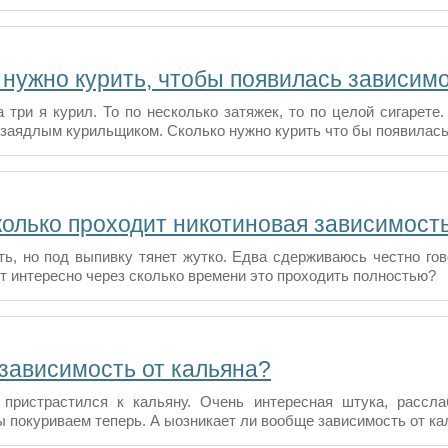
 нужно курить, чтобы появилась зависим
 три я курил. То по несколько затяжек, то по целой сигарете
 заядлым курильщиком. Сколько нужно курить что бы появилас
колько проходит никотиновая зависимост
ть, но под выпивку тянет жутко. Едва сдерживаюсь честно гово
от интересно через сколько времени это проходить полностью?
 зависимость от кальяна?
пристрастился к кальяну. Очень интересная штука, рассла
 покуриваем теперь. А ыозникает ли вообще зависимость от ка