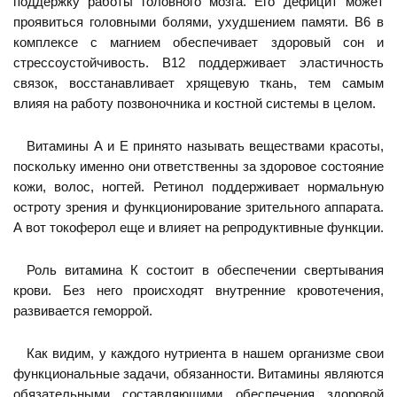
поддержку работы головного мозга. Его дефицит может
проявиться головными болями, ухудшением памяти. В6 в
комплексе с магнием обеспечивает здоровый сон и
стрессоустойчивость. В12 поддерживает эластичность
связок, восстанавливает хрящевую ткань, тем самым
влияя на работу позвоночника и костной системы в целом.
Витамины А и Е принято называть веществами красоты,
поскольку именно они ответственны за здоровое состояние
кожи, волос, ногтей. Ретинол поддерживает нормальную
остроту зрения и функционирование зрительного аппарата.
А вот токоферол еще и влияет на репродуктивные функции.
Роль витамина К состоит в обеспечении свертывания
крови. Без него происходят внутренние кровотечения,
развивается геморрой.
Как видим, у каждого нутриента в нашем организме свои
функциональные задачи, обязанности. Витамины являются
обязательными составляющими обеспечения здоровой