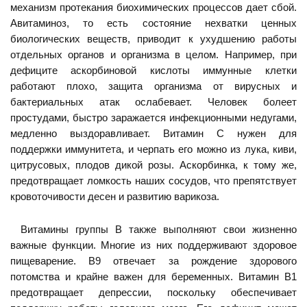
механизм протекания биохимических процессов дает сбой.
Авитаминоз, то есть состояние нехватки ценных
биологических веществ, приводит к ухудшению работы
отдельных органов и организма в целом. Например, при
дефиците аскорбиновой кислоты иммунные клетки
работают плохо, защита организма от вирусных и
бактериальных атак ослабевает. Человек болеет
простудами, быстро заражается инфекционными недугами,
медленно выздоравливает. Витамин С нужен для
поддержки иммунитета, и черпать его можно из лука, киви,
цитрусовых, плодов дикой розы. Аскорбинка, к тому же,
предотвращает ломкость наших сосудов, что препятствует
кровоточивости десен и развитию варикоза.
Витамины группы В также выполняют свои жизненно
важные функции. Многие из них поддерживают здоровое
пищеварение. В9 отвечает за рождение здорового
потомства и крайне важен для беременных. Витамин В1
предотвращает депрессии, поскольку обеспечивает