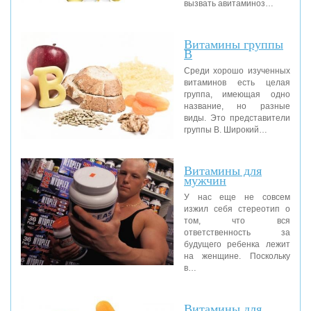
вызвать авитаминоз…
Витамины группы
В
Среди хорошо изученных
витаминов есть целая
группа, имеющая одно
название, но разные
виды. Это представители
группы В. Широкий…
Витамины для
мужчин
У нас еще не совсем
изжил себя стереотип о
том, что вся
ответственность за
будущего ребенка лежит
на женщине. Поскольку
в…
Витамины для