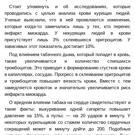
Стоит упомянуть и об исследованиях, которые
проводились с целью анализа крови курящих людей.
Ученые выяснили, что в ней проявляются изменения,
которые когда-то замечались лишь у тех, кто перенес
инфаркт миокарда. У некурящих людей в крови
присутствует лишь 3% склеившихся эритроцитов. У
зависимых этот показатель достигает 10%.
Под влиянием табачного дыма, который попадет в кровь,
также увеличивается и количество слипшихся
тромбоцитов. Это приводит к формированию сгустков крови
в капиллярах, сосудах. Прогресс в склеивании эритроцитов
и тромбоцитов повышает вязкость крови. Вместе с тем
замедляется кровоток и значительно увеличивается риск
инфаркта миокарда.
О вредном влиянии табака на сердце свидетельствуют и
такие факты: выкуривание одной сигареты повышает
давление на 15%, а пульс — на 20 ударов в минуту. У
некоторых курильщиков со стажем количество сердечных
сокращений может в минуту дойти до 200. Подобные