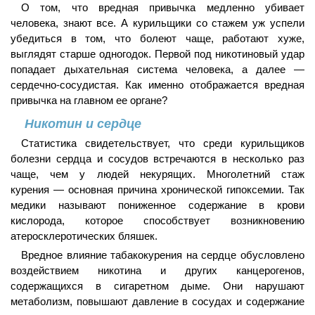
О том, что вредная привычка медленно убивает
человека, знают все. А курильщики со стажем уж успели
убедиться в том, что болеют чаще, работают хуже,
выглядят старше одногодок. Первой под никотиновый удар
попадает дыхательная система человека, а далее —
сердечно-сосудистая. Как именно отображается вредная
привычка на главном ее органе?
Никотин и сердце
Статистика свидетельствует, что среди курильщиков
болезни сердца и сосудов встречаются в несколько раз
чаще, чем у людей некурящих. Многолетний стаж
курения — основная причина хронической гипоксемии. Так
медики называют пониженное содержание в крови
кислорода, которое способствует возникновению
атеросклеротических бляшек.
Вредное влияние табакокурения на сердце обусловлено
воздействием никотина и других канцерогенов,
содержащихся в сигаретном дыме. Они нарушают
метаболизм, повышают давление в сосудах и содержание