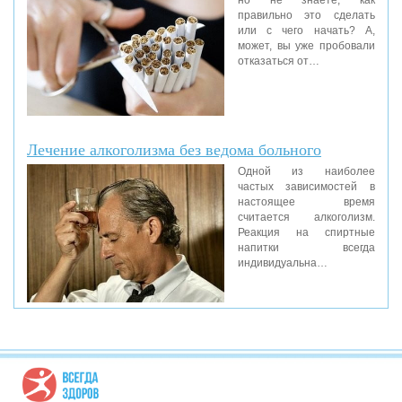
но не знаете, как
правильно это сделать
или с чего начать? А,
может, вы уже пробовали
отказаться от…
Лечение алкоголизма без ведома больного
Одной из наиболее
частых зависимостей в
настоящее время
считается алкоголизм.
Реакция на спиртные
напитки всегда
индивидуальна…