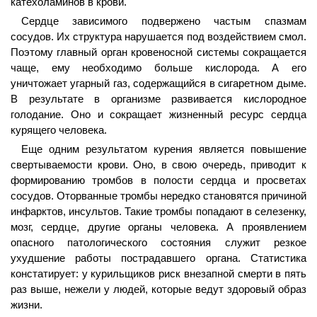
катехоламинов в крови.
Сердце зависимого подвержено частым спазмам
сосудов. Их структура нарушается под воздействием смол.
Поэтому главный орган кровеносной системы сокращается
чаще, ему необходимо больше кислорода. А его
уничтожает угарный газ, содержащийся в сигаретном дыме.
В результате в организме развивается кислородное
голодание. Оно и сокращает жизненный ресурс сердца
курящего человека.
Еще одним результатом курения является повышение
свертываемости крови. Оно, в свою очередь, приводит к
формированию тромбов в полости сердца и просветах
сосудов. Оторванные тромбы нередко становятся причиной
инфарктов, инсультов. Такие тромбы попадают в селезенку,
мозг, сердце, другие органы человека. А проявлением
опасного патологического состояния служит резкое
ухудшение работы пострадавшего органа. Статистика
констатирует: у курильщиков риск внезапной смерти в пять
раз выше, нежели у людей, которые ведут здоровый образ
жизни.