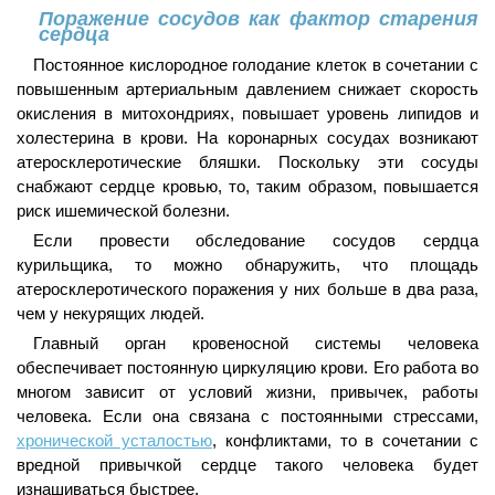
Поражение сосудов как фактор старения
сердца
Постоянное кислородное голодание клеток в сочетании с
повышенным артериальным давлением снижает скорость
окисления в митохондриях, повышает уровень липидов и
холестерина в крови. На коронарных сосудах возникают
атеросклеротические бляшки. Поскольку эти сосуды
снабжают сердце кровью, то, таким образом, повышается
риск ишемической болезни.
Если провести обследование сосудов сердца
курильщика, то можно обнаружить, что площадь
атеросклеротического поражения у них больше в два раза,
чем у некурящих людей.
Главный орган кровеносной системы человека
обеспечивает постоянную циркуляцию крови. Его работа во
многом зависит от условий жизни, привычек, работы
человека. Если она связана с постоянными стрессами,
хронической усталостью
, конфликтами, то в сочетании с
вредной привычкой сердце такого человека будет
изнашиваться быстрее.