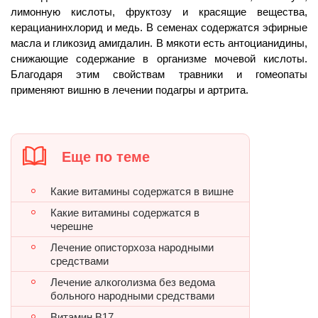
лимонную кислоты, фруктозу и красящие вещества,
керацианинхлорид и медь. В семенах содержатся эфирные
масла и гликозид амигдалин. В мякоти есть антоцианидины,
снижающие содержание в организме мочевой кислоты.
Благодаря этим свойствам травники и гомеопаты
применяют вишню в лечении подагры и артрита.
Еще по теме
Какие витамины содержатся в вишне
Какие витамины содержатся в
черешне
Лечение описторхоза народными
средствами
Лечение алкоголизма без ведома
больного народными средствами
Витамин В17