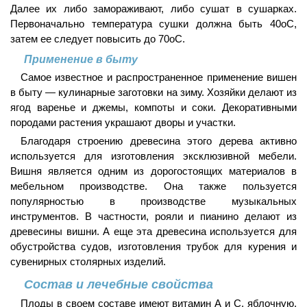
Далее их либо замораживают, либо сушат в сушарках.
Первоначально температура сушки должна быть 40оС,
затем ее следует повысить до 70оС.
Применение в быту
Самое известное и распространенное применение вишен
в быту — кулинарные заготовки на зиму. Хозяйки делают из
ягод варенье и джемы, компоты и соки. Декоративными
породами растения украшают дворы и участки.
Благодаря строению древесина этого дерева активно
используется для изготовления эксклюзивной мебели.
Вишня является одним из дорогостоящих материалов в
мебельном производстве. Она также пользуется
популярностью в производстве музыкальных
инструментов. В частности, рояли и пианино делают из
древесины вишни. А еще эта древесина используется для
обустройства судов, изготовления трубок для курения и
сувенирных столярных изделий.
Состав и лечебные свойства
Плоды в своем составе имеют витамин А и С, яблочную,