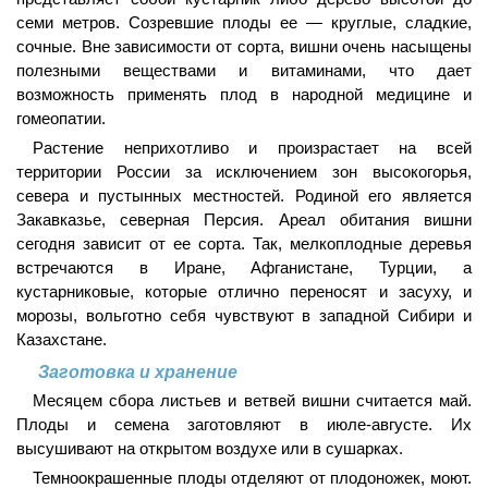
семи метров. Созревшие плоды ее — круглые, сладкие,
сочные. Вне зависимости от сорта, вишни очень насыщены
полезными веществами и витаминами, что дает
возможность применять плод в народной медицине и
гомеопатии.
Растение неприхотливо и произрастает на всей
территории России за исключением зон высокогорья,
севера и пустынных местностей. Родиной его является
Закавказье, северная Персия. Ареал обитания вишни
сегодня зависит от ее сорта. Так, мелкоплодные деревья
встречаются в Иране, Афганистане, Турции, а
кустарниковые, которые отлично переносят и засуху, и
морозы, вольготно себя чувствуют в западной Сибири и
Казахстане.
Заготовка и хранение
Месяцем сбора листьев и ветвей вишни считается май.
Плоды и семена заготовляют в июле-августе. Их
высушивают на открытом воздухе или в сушарках.
Темноокрашенные плоды отделяют от плодоножек, моют.