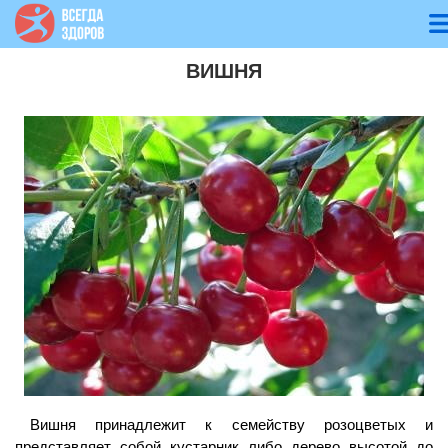
ВИШНЯ
Вишня принадлежит к семейству розоцветых и
представляет собой кустарник либо дерево высотой до