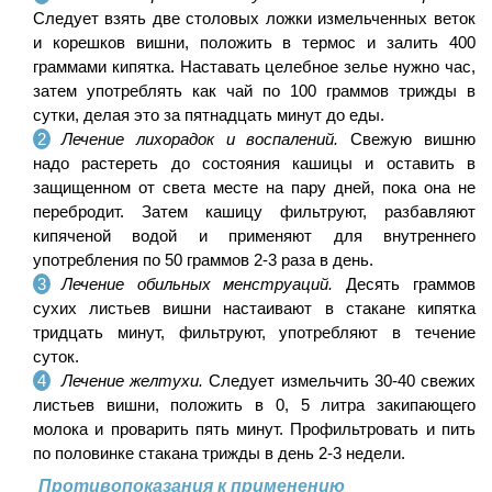
Следует взять две столовых ложки измельченных веток
и корешков вишни, положить в термос и залить 400
граммами кипятка. Наставать целебное зелье нужно час,
затем употреблять как чай по 100 граммов трижды в
сутки, делая это за пятнадцать минут до еды.
Лечение лихорадок и воспалений.
Свежую вишню
надо растереть до состояния кашицы и оставить в
защищенном от света месте на пару дней, пока она не
перебродит. Затем кашицу фильтруют, разбавляют
кипяченой водой и применяют для внутреннего
употребления по 50 граммов 2-3 раза в день.
Лечение обильных менструаций.
Десять граммов
сухих листьев вишни настаивают в стакане кипятка
тридцать минут, фильтруют, употребляют в течение
суток.
Лечение желтухи.
Следует измельчить 30-40 свежих
листьев вишни, положить в 0, 5 литра закипающего
молока и проварить пять минут. Профильтровать и пить
по половинке стакана трижды в день 2-3 недели.
Противопоказания к применению