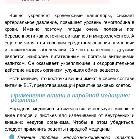
Вишня укрепляет кровеносные капилляры, снижает
артериальное давление, повышает уровень гемоглобина в
крови. Именно поэтому плоды очень полезны при
беременности как источник витаминов и микроэлементов. А
еще они являются хорошим средством лечения эпилепсии
и психических заболеваний. Сок по сравнению с другими
является наиболее питательным и богатым витаминами
напитком. Он оказывает укрепляющее и оздоровительное
действие на весь организм, улучшая обмен веществ.
Есть мнение, что косточки вишни имеют в своем составе
витамин B17, предотвращающий развитие раковых клеток.
Применение вишни в народной медицине:
рецепты
Народная медицина и гомеопатия использует вишню в
виде плодов и листьев для излечивания от внутренних и
внешних недугов организма. Чтобы в этом убедиться,
следует применить рецепты народной медицины:
Лечение проблем желудочно-кишечного тракта.