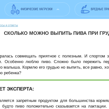
ФИЗИЧЕСКИЕ НАГРУЗКИ
ВРЕДНЫЕ ПР
осы и ответы
СКОЛЬКО МОЖНО ВЫПИТЬ ПИВА ПРИ ГР
аралась совмещать приятное с полезным. И спортом 
и. Особенно люблю пиво. Сложно было пережить пе
о малыша. Кормлю его грудью но выпить, все равно, х
ю ребенка?
ЕТ ЭКСПЕРТА:
является запретным продуктом для большинства корм
, будто пиво положительно сказывается на лактации.