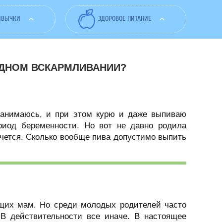
ИВЫЧКИ
ЗДОРОВОЕ ПИТАНИЕ
УДНОМ ВСКАРМЛИВАНИИ?
занимаюсь, и при этом курю и даже выпиваю
риод беременности. Но вот не давно родила
очется. Сколько вообще пива допустимо выпить
ящих мам. Но среди молодых родителей часто
 В действительности все иначе. В настоящее