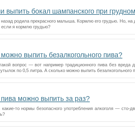
и выпить бокал шампанского при грудно
 назад родила прекрасного малыша. Кормлю его грудью. Но, на 
 если я кормлю грудью?
 можно выпить безалкогольного пива?
такой вопрос — вот например традиционного пива без вреда 
утылок по 0,5 литра. А сколько можно выпить безалкогольного 
 пива можно выпить за раз?
 какие-то нормы безопасного употребления алкоголя — сто-две
ь?