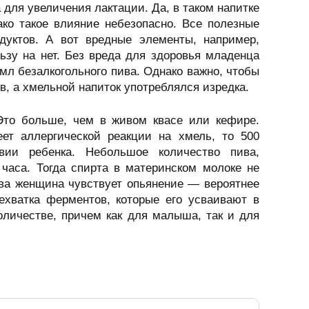
 для увеличения лактации. Да, в таком напитке
ко такое влияние небезопасно. Все полезные
дуктов. А вот вредные элементы, например,
зу на нет. Без вреда для здоровья младенца
мл безалкогольного пива. Однако важно, чтобы
, а хмельной напиток употреблялся изредка.
 Это больше, чем в живом квасе или кефире.
ет аллергической реакции на хмель, то 500
вии ребенка. Небольшое количество пива,
 часа. Тогда спирта в материнском молоке не
пива женщина чувствует опьянение — вероятнее
ехватка ферментов, которые его усваивают в
оличестве, причем как для малыша, так и для