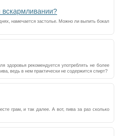
м вскармливании?
днях, намечается застолье. Можно ли выпить бокал
для здоровья рекомендуется употреблять не более
пива, ведь в нем практически не содержится спирт?
сте грам, и так далее. А вот, пива за раз сколько