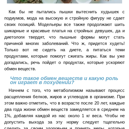
Как бы не пытались пышки вытеснить худышек с
подиумов, мода на высокую и стройную фигуру не сдает
своих позиций. Модельеры все также продолжают шить
шикарные и красивые платья на стройных девушек, да и
диетологи твердят, что пышные формы могут стать
причиной многих заболеваний. Что ж, придется худеть!
Только вот не сидеть на диете, а питаться теми
продуктами, которые помогут сжигать жиры. Как вы уже
догадались, речь пойдет о продуктах, которые ускоряют
обмен веществ.
Что такое обмен веществ и какую роль
он играет в похудении?
Начнем с того, что метаболизмом называют процесс
расщепления белков, жиров и углеводов в организме. При
этом важно отметить, что в возрасте после 20 лет, каждые
два года жизни обмен веществ замедляется в среднем на
1%, добавляя каждой из нас около 1 кг веса. Чтобы не
допустить выхода за эту норму следует тщательно
следить за своим здоровьем и принять меры, которые