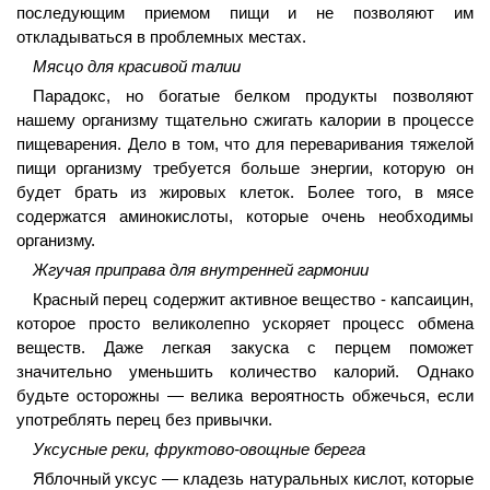
последующим приемом пищи и не позволяют им
откладываться в проблемных местах.
Мясцо для красивой талии
Парадокс, но богатые белком продукты позволяют
нашему организму тщательно сжигать калории в процессе
пищеварения. Дело в том, что для переваривания тяжелой
пищи организму требуется больше энергии, которую он
будет брать из жировых клеток. Более того, в мясе
содержатся аминокислоты, которые очень необходимы
организму.
Жгучая приправа для внутренней гармонии
Красный перец содержит активное вещество - капсаицин,
которое просто великолепно ускоряет процесс обмена
веществ. Даже легкая закуска с перцем поможет
значительно уменьшить количество калорий. Однако
будьте осторожны — велика вероятность обжечься, если
употреблять перец без привычки.
Уксусные реки, фруктово-овощные берега
Яблочный уксус — кладезь натуральных кислот, которые