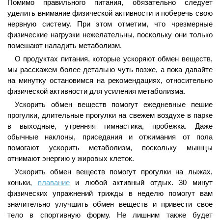
Помимо правильного питания, обязательно следует
уделить внимание физической активности и поберечь свою
нервную систему. При этом отметим, что чрезмерные
физические нагрузки нежелательны, поскольку они только
помешают наладить метаболизм.
О продуктах питания, которые ускоряют обмен веществ,
мы расскажем более детально чуть позже, а пока давайте
на минутку остановимся на рекомендациях, относительно
физической активности для усиления метаболизма.
Ускорить обмен веществ помогут ежедневные пешие
прогулки, длительные прогулки на свежем воздухе в парке
в выходные, утренняя гимнастика, пробежка. Даже
обычные наклоны, приседания и отжимания от пола
помогают ускорить метаболизм, поскольку мышцы
отнимают энергию у жировых клеток.
Ускорить обмен веществ помогут прогулки на лыжах,
коньки,
плавание
и любой активный отдых. 30 минут
физических упражнений трижды в неделю помогут вам
значительно улучшить обмен веществ и привести свое
тело в спортивную форму. Не лишним также будет