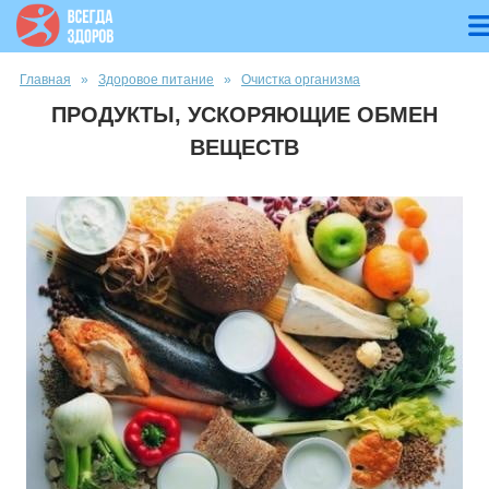
Вы здесь
Главная
»
Здоровое питание
»
Очистка организма
ПРОДУКТЫ, УСКОРЯЮЩИЕ ОБМЕН
ВЕЩЕСТВ