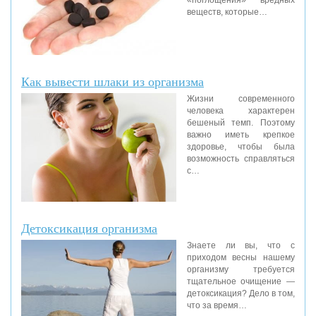
«поглощения» вредных
веществ, которые…
Как вывести шлаки из организма
Жизни современного
человека характерен
бешеный темп. Поэтому
важно иметь крепкое
здоровье, чтобы была
возможность справляться
с…
Детоксикация организма
Знаете ли вы, что с
приходом весны нашему
организму требуется
тщательное очищение —
детоксикация? Дело в том,
что за время…