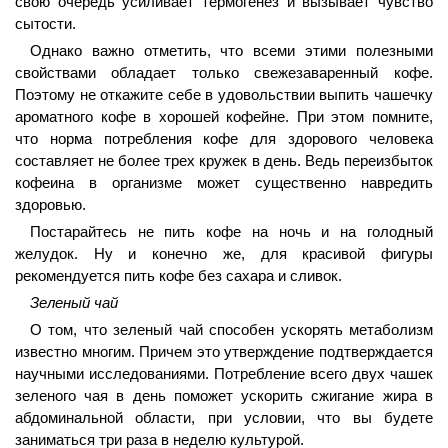
свою очередь усиливает термогенез и вызывает чувство
сытости.
Однако важно отметить, что всеми этими полезными
свойствами обладает только свежезаваренный кофе.
Поэтому не откажите себе в удовольствии выпить чашечку
ароматного кофе в хорошей кофейне. При этом помните,
что норма потребления кофе для здорового человека
составляет не более трех кружек в день. Ведь переизбыток
кофеина в организме может существенно навредить
здоровью.
Постарайтесь не пить кофе на ночь и на голодный
желудок. Ну и конечно же, для красивой фигуры
рекомендуется пить кофе без сахара и сливок.
Зеленый чай
О том, что зеленый чай способен ускорять метаболизм
известно многим. Причем это утверждение подтверждается
научными исследованиями. Потребление всего двух чашек
зеленого чая в день поможет ускорить сжигание жира в
абдоминальной области, при условии, что вы будете
заниматься три раза в неделю культурой.