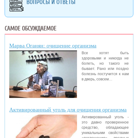
ВОПРОСЫ И ОТВЕТЫ
САМОЕ ОБСУЖДАЕМОЕ
Марва Оганян: очищение организма
Все хотят быть
здоровыми и никогда не
болеть, но такого не
бывает. Рано или поздно
болезнь постучится к нам
в дверь, совсем…
Активированный уголь для очищения организма
Активированный уголь -
это давно проверенное
средство, обладающее
уникальными свойствами