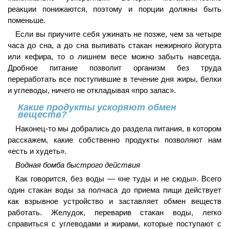
реакции понижаются, поэтому и порции должны быть
поменьше.
Если вы приучите себя ужинать не позже, чем за четыре
часа до сна, а до сна выпивать стакан нежирного йогурта
или кефира, то о лишнем весе можно забыть навсегда.
Дробное питание позволит организм без труда
переработать все поступившие в течение дня жиры, белки
и углеводы, ничего не откладывая «про запас».
Какие продукты ускоряют обмен
веществ?
Наконец-то мы добрались до раздела питания, в котором
расскажем, какие собственно продукты позволяют нам
«есть и худеть».
Водная бомба быстрого действия
Как говорится, без воды — «не туды и не сюды». Всего
один стакан воды за полчаса до приема пищи действует
как взрывное устройство и заставляет обмен веществ
работать. Желудок, переварив стакан воды, легко
справиться с углеводами и жирами, которые поступают с