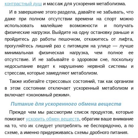
контрастный душ
и массаж для ускорения метаболизма.
И в завершение этого раздела, давайте не забывать, что
даже при полном отсутствии времени на спорт можно
использовать малейшие возможности и получать
физические нагрузки. Выйдите на одну остановку раньше и
пройдитесь до работы пешочком, откажитесь от лифта,
прогуляйтесь лишний раз с питомцем на улице — лучше
минимальная физическая нагрузка, чем полное ее
отсутствие. И не забывайте о здоровом сне, поскольку
недосыпание ведет к нарушению нервной системы и
стрессам, которые замедляют метаболизм.
Также избегайте стрессовых состояний, так как организм
в этом состоянии отключает ускоренный метаболизм и
включает «экономный режим».
Питание для ускоренного обмена веществ
Прежде чем мы рассмотрим список продуктов, которые
помогают
ускорить обмен веществ
, обратим ваше внимание
на то, что их следует употреблять не беспорядочно, а по
схеме, а именно придерживаясь схемы дробного питания.