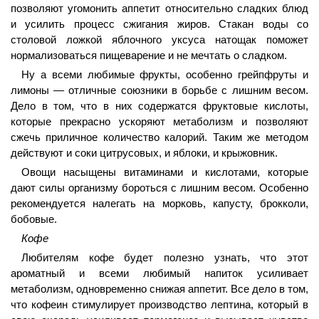
позволяют угомонить аппетит относительно сладких блюд
и усилить процесс сжигания жиров. Стакан воды со
столовой ложкой яблочного уксуса натощак поможет
нормализоваться пищеварение и не мечтать о сладком.
Ну а всеми любимые фрукты, особенно грейпфруты и
лимоны — отличные союзники в борьбе с лишним весом.
Дело в том, что в них содержатся фруктовые кислоты,
которые прекрасно ускоряют метаболизм и позволяют
сжечь приличное количество калорий. Таким же методом
действуют и соки цитрусовых, и яблоки, и крыжовник.
Овощи насыщены витаминами и кислотами, которые
дают силы организму бороться с лишним весом. Особенно
рекомендуется налегать на морковь, капусту, брокколи,
бобовые.
Кофе
Любителям кофе будет полезно узнать, что этот
ароматный и всеми любимый напиток усиливает
метаболизм, одновременно снижая аппетит. Все дело в том,
что кофеин стимулирует производство лептина, который в