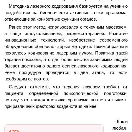
Методика лазерного кодирования базируется на учении о
воздействии на биологически активные точки организма,
отвечающие за конкретные функции органов.
Ранее этот метод использовался с точечным массажем,
а чаще иглоукалыванием, рефлексотерапией. Развитие
инновационных технологий, изобретение современного
оборудования обновило старые методики. Таким образом и
появилось кодирование лазерным лучом. Практика такой
терапии показала, что для большинства зависимых людей
бывает достаточно одного сеанса лазерного кодирования.
Реже процедура проводится в два этапа, то есть
необходим ее повтор.
Следует отметить, что терапия лазером требует от
пациента определенной психологической подготовки,
потому что каждая клеточка организма пытается выжить
при различных факторах воздействия на нее.
Как и
любая