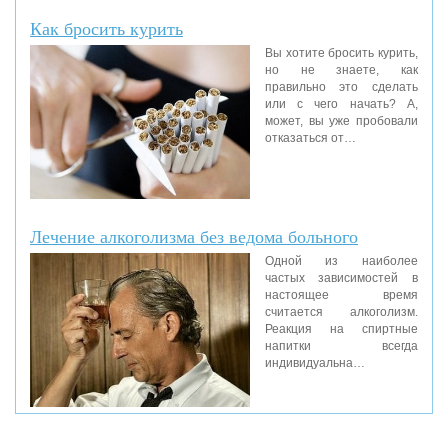
Как бросить курить
Вы хотите бросить курить,
но не знаете, как
правильно это сделать
или с чего начать? А,
может, вы уже пробовали
отказаться от…
Лечение алкоголизма без ведома больного
Одной из наиболее
частых зависимостей в
настоящее время
считается алкоголизм.
Реакция на спиртные
напитки всегда
индивидуальна…