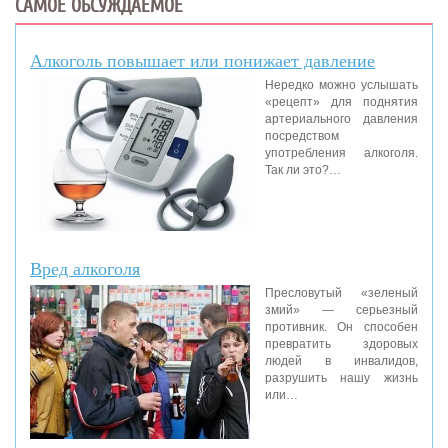
САМОЕ ОБСУЖДАЕМОЕ
Алкоголь повышает или понижает давление
Нередко можно услышать
«рецепт» для поднятия
артериального давления
посредством
употребления алкоголя.
Так ли это?…
Вред алкоголя
Пресловутый «зеленый
змий» — серьезный
противник. Он способен
превратить здоровых
людей в инвалидов,
разрушить нашу жизнь
или…