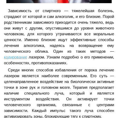
Зависимость от спиртного — тяжелейшая болезнь,
страдают от которой и сам алкоголик, и его близкие. Порой
родственникам зависимого приходится очень тяжело, ведь
они живут с другим, опустившимся до уровня животного
человеком, для которого утрачиваются все моральные
ценности. Именно близкие ищут эффективные способы
лечения алкоголика, надеясь на возвращение ему
человеческого облика. Один из таких методов —
кодирование
лазером. Узнаем подробно о его применении,
особенностях, противопоказаниях.
Среди многих способов избавления от порока лечение
лазером является наиболее современным. Его суть —
целенаправленное воздействие на биологически активные
точки в зоне рук и головном мозге. Терапия предполагает
наличие специального луча, который и является
инструментом воздействия. Он активирует точки
человеческого организма, связанные с центрами
зависимости. Каждый импульс такого луча способен
активизировать зоны, блокирующие тягу к спиртному.