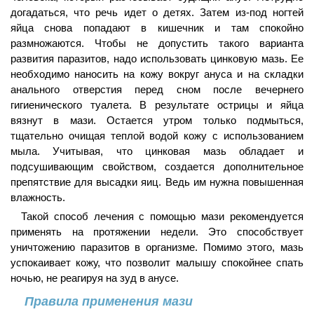
догадаться, что речь идет о детях. Затем из-под ногтей
яйца снова попадают в кишечник и там спокойно
размножаются. Чтобы не допустить такого варианта
развития паразитов, надо использовать цинковую мазь. Ее
необходимо наносить на кожу вокруг ануса и на складки
анального отверстия перед сном после вечернего
гигиенического туалета. В результате острицы и яйца
вязнут в мази. Остается утром только подмыться,
тщательно очищая теплой водой кожу с использованием
мыла. Учитывая, что цинковая мазь обладает и
подсушивающим свойством, создается дополнительное
препятствие для высадки яиц. Ведь им нужна повышенная
влажность.
Такой способ лечения с помощью мази рекомендуется
применять на протяжении недели. Это способствует
уничтожению паразитов в организме. Помимо этого, мазь
успокаивает кожу, что позволит малышу спокойнее спать
ночью, не реагируя на зуд в анусе.
Правила применения мази