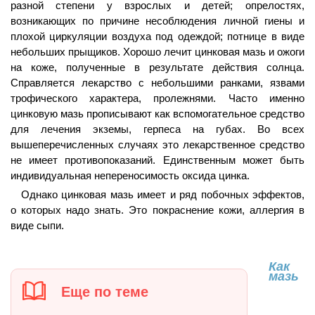
разной степени у взрослых и детей; опрелостях,
возникающих по причине несоблюдения личной гиены и
плохой циркуляции воздуха под одеждой; потнице в виде
небольших прыщиков. Хорошо лечит цинковая мазь и ожоги
на коже, полученные в результате действия солнца.
Справляется лекарство с небольшими ранками, язвами
трофического характера, пролежнями. Часто именно
цинковую мазь прописывают как вспомогательное средство
для лечения экземы, герпеса на губах. Во всех
вышеперечисленных случаях это лекарственное средство
не имеет противопоказаний. Единственным может быть
индивидуальная непереносимость оксида цинка.
Однако цинковая мазь имеет и ряд побочных эффектов,
о которых надо знать. Это покраснение кожи, аллергия в
виде сыпи.
Как
мазь
Еще по теме