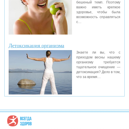
бешеный темп. Поэтому
важно иметь крепкое
здоровье, чтобы была
возможность справляться
с…
Детоксикация организма
Знаете ли вы, что с
приходом весны нашему
организму требуется
тщательное очищение —
детоксикация? Дело в том,
что за время…