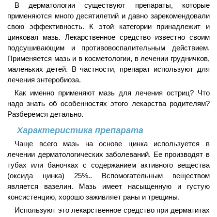
В дерматологии существуют препараты, которые
применяются много десятилетий и давно зарекомендовали
свою эффективность. К этой категории принадлежит и
цинковая мазь. Лекарственное средство известно своим
подсушивающим и противовоспалительным действием.
Применяется мазь и в косметологии, в лечении грудничков,
маленьких детей. В частности, препарат используют для
лечения энтеробиоза.
Как именно применяют мазь для лечения остриц? Что
надо знать об особенностях этого лекарства родителям?
Разберемся детально.
Характеристика препарата
Чаще всего мазь на основе цинка используется в
лечении дерматологических заболеваний. Ее производят в
тубах или баночках с содержанием активного вещества
(оксида цинка) 25%.. Вспомогательным веществом
является вазелин. Мазь имеет насыщенную и густую
консистенцию, хорошо заживляет раны и трещины.
Используют это лекарственное средство при дерматитах