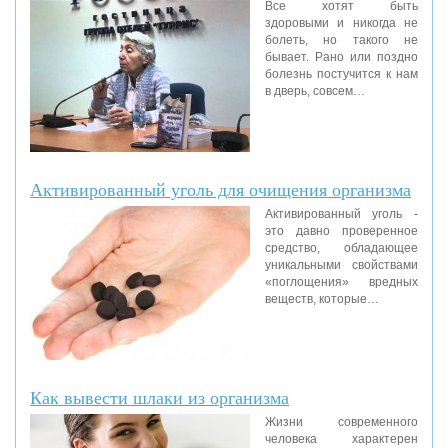
Все хотят быть
здоровыми и никогда не
болеть, но такого не
бывает. Рано или поздно
болезнь постучится к нам
в дверь, совсем…
Активированный уголь для очищения организма
Активированный уголь -
это давно проверенное
средство, обладающее
уникальными свойствами
«поглощения» вредных
веществ, которые…
Как вывести шлаки из организма
Жизни современного
человека характерен