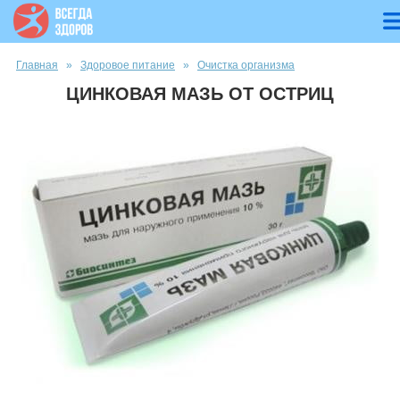
Вы здесь
Главная
»
Здоровое питание
»
Очистка организма
ЦИНКОВАЯ МАЗЬ ОТ ОСТРИЦ