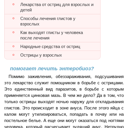
Лекарства от остриц для взрослых и
детей
Способы лечения глистов у
взрослых
Как выходят глисты у человека
после лечения
Народные средства от остриц
Острицы у взрослых
помогает лечить энтеробиоз?
Помимо заживления, обеззараживания, подсушивания
это лекарство служит помощником в борьбе с острицами.
Это единственный вид паразитов, в борьбе с которым
применяется цинковая мазь. В чем же дело? Да в том, что
только острицы выходят ночью наружу для откладывания
глистов. Это происходит в зоне ануса. После этого яйца с
калом могут утилизироваться, попадать в почву или на
постельное белье. А еще они могут оказаться под ногтями
человека, который расчесывает зудящий анус. Нетрудно