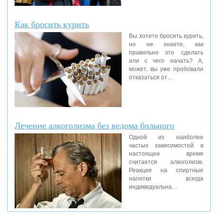
Как бросить курить
Вы хотите бросить курить,
но не знаете, как
правильно это сделать
или с чего начать? А,
может, вы уже пробовали
отказаться от…
Лечение алкоголизма без ведома больного
Одной из наиболее
частых зависимостей в
настоящее время
считается алкоголизм.
Реакция на спиртные
напитки всегда
индивидуальна…