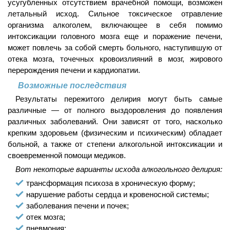
усугубленных отсутствием врачебной помощи, возможен
летальный исход. Сильное токсическое отравление
организма алкоголем, включающее в себя помимо
интоксикации головного мозга еще и поражение печени,
может повлечь за собой смерть больного, наступившую от
отека мозга, точечных кровоизлияний в мозг, жирового
перерождения печени и кардиопатии.
Возможные последствия
Результаты пережитого делирия могут быть самые
различные — от полного выздоровления до появления
различных заболеваний. Они зависят от того, насколько
крепким здоровьем (физическим и психическим) обладает
больной, а также от степени алкогольной интоксикации и
своевременной помощи медиков.
Вот некоторые варианты исхода алкогольного делирия:
трансформация психоза в хроническую форму;
нарушение работы сердца и кровеносной системы;
заболевания печени и почек;
отек мозга;
пневмония;