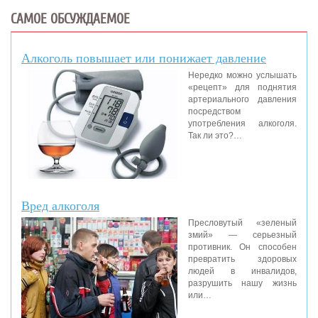
САМОЕ ОБСУЖДАЕМОЕ
Алкоголь повышает или понижает давление
Нередко можно услышать
«рецепт» для поднятия
артериального давления
посредством
употребления алкоголя.
Так ли это?…
Вред алкоголя
Пресловутый «зеленый
змий» — серьезный
противник. Он способен
превратить здоровых
людей в инвалидов,
разрушить нашу жизнь
или…