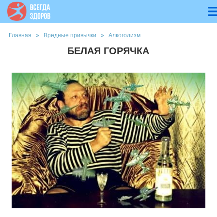
Вы здесь
Главная
»
Вредные привычки
»
Алкоголизм
БЕЛАЯ ГОРЯЧКА