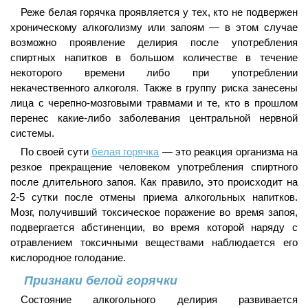
Реже белая горячка проявляется у тех, кто не подвержен
хроническому алкоголизму или запоям — в этом случае
возможно проявление делирия после употребления
спиртных напитков в большом количестве в течение
некоторого времени либо при употреблении
некачественного алкоголя. Также в группу риска занесены
лица с черепно-мозговыми травмами и те, кто в прошлом
перенес какие-либо заболевания центральной нервной
системы.
По своей сути
белая горячка
— это реакция организма на
резкое прекращение человеком употребления спиртного
после длительного запоя. Как правило, это происходит на
2-5 сутки после отмены приема алкогольных напитков.
Мозг, получивший токсическое поражение во время запоя,
подвергается абстиненции, во время которой наряду с
отравлением токсичными веществами наблюдается его
кислородное голодание.
Признаки белой горячки
Состояние алкогольного делирия развивается