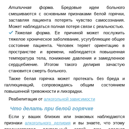
Атипичная форма
. Бредовые идеи больного
смешиваются с основными признаками белой горячки,
заставляя пациента потерять чувство самосознания.
Может наблюдаться полная потеря связи с реальностью.
Тяжелая форма
. Ее причиной может послужить
тяжелое хроническое заболевание, усугубляющее общее
состояние пациента. Человек теряет ориентацию в
пространстве и времени, наблюдается повышенная
температура тела, понижение давления и замедленное
сердцебиение. Итогом такого делирия зачастую
становится смерть больного.
Также белая горячка может протекать без бреда и
галлюцинаций, сопровождаясь общим состоянием
повышенной тревожности и лихорадки.
Реабилитация от
алкогольной зависимости
Что делать при белой горячке
Если у ваших близких или знакомых наблюдаются
признаки
алкогольного делирия
и вы знаете, что этому