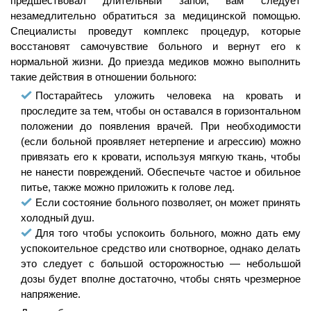
предшествовал длительный запой, вам следует
незамедлительно обратиться за медицинской помощью.
Специалисты проведут комплекс процедур, которые
восстановят самочувствие больного и вернут его к
нормальной жизни. До приезда медиков можно выполнить
такие действия в отношении больного:
Постарайтесь уложить человека на кровать и
проследите за тем, чтобы он оставался в горизонтальном
положении до появления врачей. При необходимости
(если больной проявляет нетерпение и агрессию) можно
привязать его к кровати, используя мягкую ткань, чтобы
не нанести повреждений. Обеспечьте частое и обильное
питье, также можно приложить к голове лед.
Если состояние больного позволяет, он может принять
холодный душ.
Для того чтобы успокоить больного, можно дать ему
успокоительное средство или снотворное, однако делать
это следует с большой осторожностью — небольшой
дозы будет вполне достаточно, чтобы снять чрезмерное
напряжение.