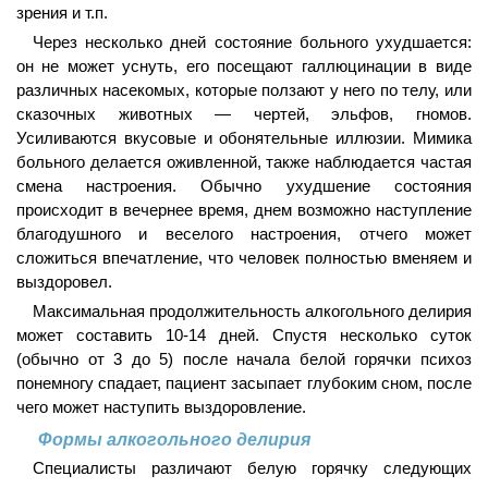
зрения и т.п.
Через несколько дней состояние больного ухудшается:
он не может уснуть, его посещают галлюцинации в виде
различных насекомых, которые ползают у него по телу, или
сказочных животных — чертей, эльфов, гномов.
Усиливаются вкусовые и обонятельные иллюзии. Мимика
больного делается оживленной, также наблюдается частая
смена настроения. Обычно ухудшение состояния
происходит в вечернее время, днем возможно наступление
благодушного и веселого настроения, отчего может
сложиться впечатление, что человек полностью вменяем и
выздоровел.
Максимальная продолжительность алкогольного делирия
может составить 10-14 дней. Спустя несколько суток
(обычно от 3 до 5) после начала белой горячки психоз
понемногу спадает, пациент засыпает глубоким сном, после
чего может наступить выздоровление.
Формы алкогольного делирия
Специалисты различают белую горячку следующих