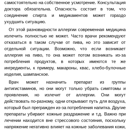
самостоятельно на собственное усмотрение. Консультация
доктора обязательна. Опасность состоит в том, что
соединение спирта и медикаментов может гораздо
ухудшить ситуацию.
От этой разновидности аллергии современная медицина
излечить полностью не может. Часто врачи рекомендуют
отказаться в таком случае от пива, но это зависит от
отдельной ситуации. Возможно, что если возникает
аллергия на пиво, то она может потом возникать из-за
потребления продуктов, в которых имеются те же
ингредиенты, к примеру, макароны, квас, хлебо-булочные
изделия, шампанское.
Врач может назначить препарат из группы
антигистаминов, но они могут только убрать симптомы и
проявления, но излечит от аллергии. Они могут
действовать по-разному, одни открывают путь для воздуха,
который был прегражден из-за потребления напитка. Другие
препараты убирают кожные раздражение и т.д. Важно при
лечении находится вне стрессового состояния, поскольку
напряжение негативно влияет на кожные заболевания кожи,