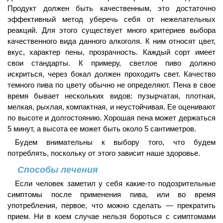
Продукт должен быть качественным, это достаточно
эффективный метод уберечь себя от нежелательных
реакций. Для этого существует много критериев выбора
качественного вида данного алкоголя. К ним относят цвет,
вкус, характер пены, прозрачность. Каждый сорт имеет
свои стандарты. К примеру, светлое пиво должно
искриться, через бокал должен проходить свет. Качество
темного пива по цвету обычно не определяют. Пена в свое
время бывает нескольких видов: пузырчатая, плотная,
мелкая, рыхлая, компактная, и неустойчивая. Ее оценивают
по высоте и долгостоянию. Хорошая пена может держаться
5 минут, а высота ее может быть около 5 сантиметров.
Будем внимательны к выбору того, что будем
потреблять, поскольку от этого зависит наше здоровье.
Способы лечения
Если человек заметил у себя какие-то подозрительные
симптомы после применения пива, или во время
употребления, первое, что можно сделать — прекратить
прием. Ни в коем случае нельзя бороться с симптомами