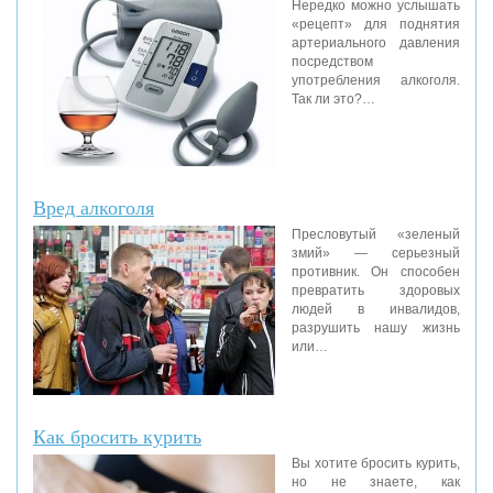
Нередко можно услышать
«рецепт» для поднятия
артериального давления
посредством
употребления алкоголя.
Так ли это?…
Вред алкоголя
Пресловутый «зеленый
змий» — серьезный
противник. Он способен
превратить здоровых
людей в инвалидов,
разрушить нашу жизнь
или…
Как бросить курить
Вы хотите бросить курить,
но не знаете, как