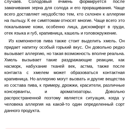
случаев. Солодовый ячмень формируется после
замачивания зерна для солода и его проращивания. Чаще
всего доставляет неудобство тем, кто склонен к аллергии
на пыльцу. К ее симптомам относят многие. Чаще всего это
покалывание кожи, особенно лица, дискомфорт в груди,
отек языка и губ, крапивница, кашель и головокружение.
Из компонентов пива также стоит выделить хмель. Он
придает напитку особый горький вкус. Он довольно редко
вызывает аллергию, но такая возможность вполне реальна.
Хмель вызывает такие раздражающие реакции, как
насморк, набухание тканей век, астма, также после
контакта с хмелем может образоваться контактная
крапивница. Но аллергию могут вызвать и другие вещества
из состава пива, к примеру, дрожжи, красители, различные
консерванты, и ароматизаторы. Довольно
распространенной поэтому является ситуация, когда у
человека аллергия на какой-то один определенный сорт
данного продукта.