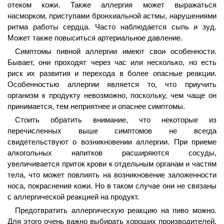
отеком кожи. Также аллергия может выражаться
насморком, приступами бронхиальной астмы, нарушениями
ритма работы сердца. Часто наблюдается сыпь и зуд.
Может также повыситься артериальное давление.
Симптомы пивной аллергии имеют свои особенности.
Бывает, они проходят через час или несколько, но есть
риск их развития и перехода в более опасные реакции.
Особенностью аллергии является то, что приучить
организм к продукту невозможно, поскольку, чем чаще он
принимается, тем неприятнее и опаснее симптомы.
Стоить обратить внимание, что некоторые из
перечисленных выше симптомов не всегда
свидетельствуют о возникновении аллергии. При приеме
алкогольных напитков расширяются сосуды,
увеличивается приток крови к отдельным органам и частям
тела, что может повлиять на возникновение заложенности
носа, покраснения кожи. Но в таком случае они не связаны
с аллергической реакцией на продукт.
Предотвратить аллергическую реакцию на пиво можно.
Для этого очень важно выбирать хороших производителей.