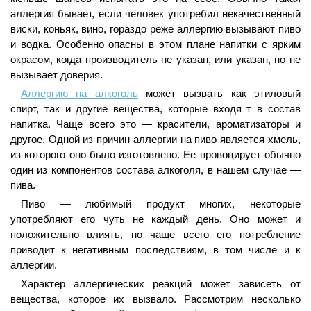
аллергия бывает, если человек употребил некачественный
виски, коньяк, вино, гораздо реже аллергию вызывают пиво
и водка. Особенно опасны в этом плане напитки с ярким
окрасом, когда производитель не указан, или указан, но не
вызывает доверия.
Аллергию на алкоголь
может вызвать как этиловый
спирт, так и другие вещества, которые входя т в состав
напитка. Чаще всего это — красители, ароматизаторы и
другое. Одной из причин аллергии на пиво является хмель,
из которого оно было изготовлено. Ее провоцирует обычно
один из компонентов состава алкоголя, в нашем случае —
пива.
Пиво — любимый продукт многих, некоторые
употребляют его чуть не каждый день. Оно может и
положительно влиять, но чаще всего его потребление
приводит к негативным последствиям, в том числе и к
аллергии.
Характер аллергических реакций может зависеть от
вещества, которое их вызвало. Рассмотрим несколько