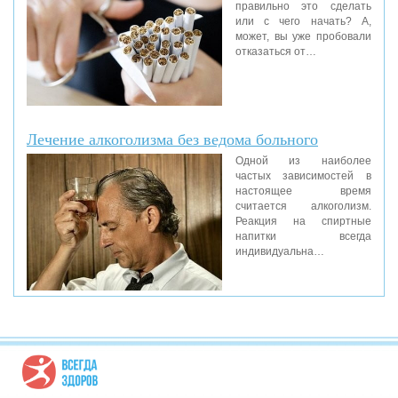
правильно это сделать
или с чего начать? А,
может, вы уже пробовали
отказаться от…
Лечение алкоголизма без ведома больного
Одной из наиболее
частых зависимостей в
настоящее время
считается алкоголизм.
Реакция на спиртные
напитки всегда
индивидуальна…