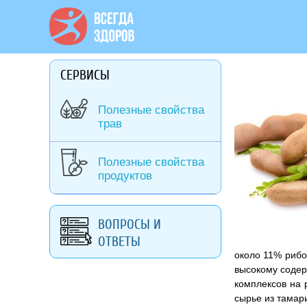
СЕРВИСЫ
Полезные свойства
трав
Полезные свойства
продуктов
ВОПРОСЫ И
ОТВЕТЫ
около 11% рибо
высокому содер
комплексов на 
сырье из тамар