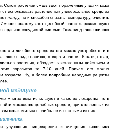
м. Соком растения смазывают пораженные участки кожи
яют использовать растение как универсальное средство
ет жажду, но и способен снизить температуру, очистить
. Именно поэтому этот целебный напиток рекомендуют
 сердечно-сосудистой системе. Тамаринд также широко
ского и лечебного средства его можно употреблять и в
а также в виде напитка, отвара и настоя. Кстати, отвар,
листьев растения, обладает глистогонным действием и
т этих паразитов за 7-10 дней. Причем его можно
ом возрасте. Ну, а более подробные народные рецепты
лее.
дной медицине
уже многие века используют в качестве лекарства, то в
найти множество целебных средств, приготовленных из
вам ознакомиться с наиболее известными из них.
кишечника
ля улучшения пищеварения и очищения кишечника