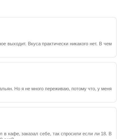
ое выходит. Вкуса практически никакого нет. В чем
льян. Но я не много переживаю, потому что, у меня
 в кафе, заказал себе, так спросили если ли 18. В