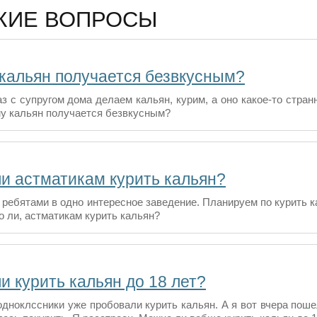
ЖИЕ ВОПРОСЫ
кальян получается безвкусным?
з с супругом дома делаем кальян, курим, а оно какое-то странн
у кальян получается безвкусным?
и астматикам курить кальян?
ребятами в одно интересное заведение. Планируем по курить ка
о ли, астматикам курить кальян?
и курить кальян до 18 лет?
дноклссники уже пробовали курить кальян. А я вот вчера пошел