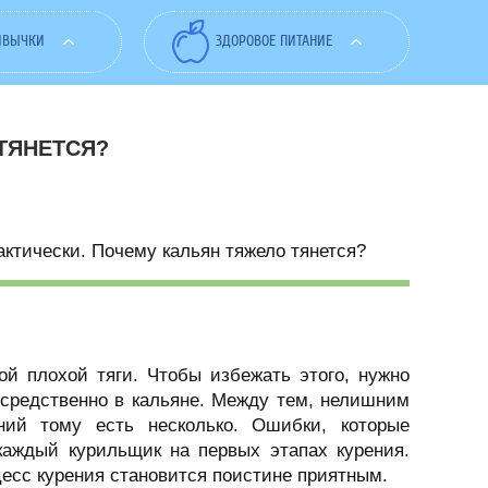
ИВЫЧКИ
ЗДОРОВОЕ ПИТАНИЕ
ТЯНЕТСЯ?
рактически. Почему кальян тяжело тянется?
й плохой тяги. Чтобы избежать этого, нужно
осредственно в кальяне. Между тем, нелишним
ний тому есть несколько. Ошибки, которые
 каждый курильщик на первых этапах курения.
цесс курения становится поистине приятным.