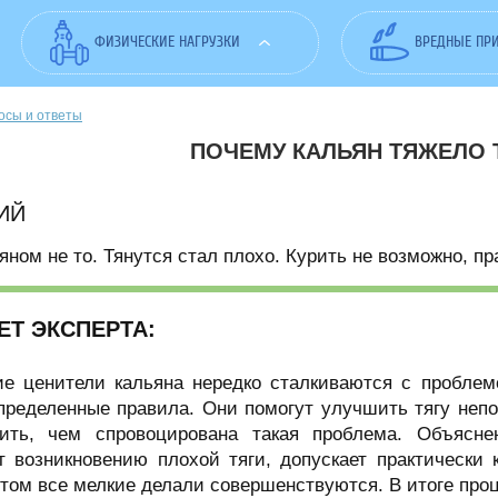
ФИЗИЧЕСКИЕ НАГРУЗКИ
ВРЕДНЫЕ ПР
осы и ответы
ПОЧЕМУ КАЛЬЯН ТЯЖЕЛО 
ИЙ
ьяном не то. Тянутся стал плохо. Курить не возможно, п
ЕТ ЭКСПЕРТА:
 ценители кальяна нередко сталкиваются с проблемо
пределенные правила. Они помогут улучшить тягу неп
ить, чем спровоцирована такая проблема. Объясне
т возникновению плохой тяги, допускает практически
том все мелкие делали совершенствуются. В итоге про