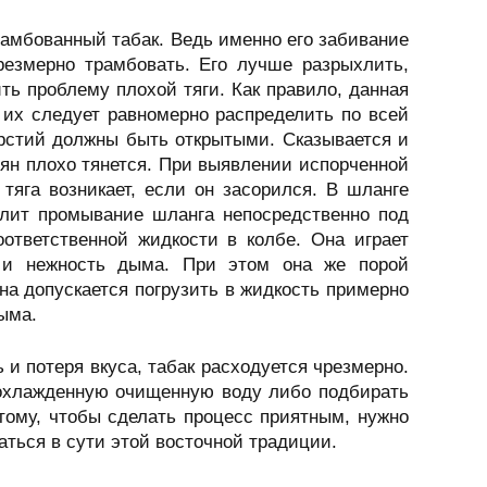
рамбованный табак. Ведь именно его забивание
чрезмерно трамбовать. Его лучше разрыхлить,
ть проблему плохой тяги. Как правило, данная
, их следует равномерно распределить по всей
ерстий должны быть открытыми. Сказывается и
ьян плохо тянется. При выявлении испорченной
тяга возникает, если он засорился. В шланге
олит промывание шланга непосредственно под
оответственной жидкости в колбе. Она играет
 и нежность дыма. При этом она же порой
на допускается погрузить в жидкость примерно
ыма.
 и потеря вкуса, табак расходуется чрезмерно.
 охлажденную очищенную воду либо подбирать
тому, чтобы сделать процесс приятным, нужно
аться в сути этой восточной традиции.