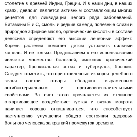
столетие в древней Индии, Греции. И в наши дни, в наших
краях, девясил является активным составляющим многих
рецептов для ликвидации целого ряда заболеваний.
Витамины Е и С, смолы и редкие камеди, полезные слизи и
природное эфирное масло, органические кислоты в составе
девясила определяют его высокий лечебный эффект.
Корень растения помогает детям устранить сильный
кашель. И не только. Предписанием к его использованию
является множество болезней, имеющих хронический
характер, бронхиальная астма и туберкулез, бронхит.
Следует отметить, что приготовленные из корня целебного
зелья настои, отвары обладают выраженным
антибактериальным и противовоспалительными
свойствами. За счет этого проявляется их отличное
отхаркивающее воздействие: густая и вязкая мокрота
начинает хорошо откашливаться, что способствует
наступлению улучшения общего состояния здоровья
больного человека за краткий промежуток времени.