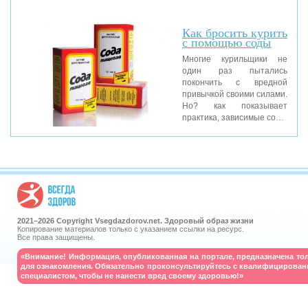
Как бросить курить
с помощью соды
Многие курильщики не
один раз пытались
покончить с вредной
привычкой своими силами.
Но? как показывает
практика, зависимые со…
2021–
2026 Copyright Vsegdazdorov.net. Здоровый образ жизни
Копирование материалов только с указанием ссылки на ресурс.
Все права защищены.
«Внимание! Информация, опубликованная на портале, предназначена то
для ознакомления. Обязательно проконсультируйтесь с квалифицирова
специалистом, чтобы не нанести вред своему здоровью!»