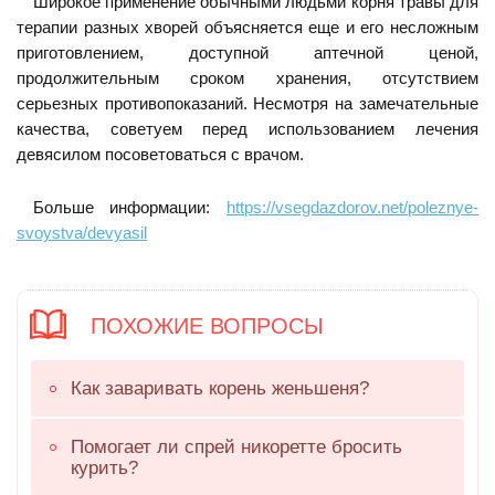
Широкое применение обычными людьми корня травы для
терапии разных хворей объясняется еще и его несложным
приготовлением, доступной аптечной ценой,
продолжительным сроком хранения, отсутствием
серьезных противопоказаний. Несмотря на замечательные
качества, советуем перед использованием лечения
девясилом посоветоваться с врачом.
Больше информации:
https://vsegdazdorov.net/poleznye-
svoystva/devyasil
ПОХОЖИЕ ВОПРОСЫ
Как заваривать корень женьшеня?
Помогает ли спрей никоретте бросить
курить?