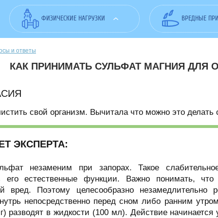
ФИЗИЧЕСКИЕ НАГРУЗКИ
ВРЕДНЫЕ ПР
осы и ответы
КАК ПРИНИМАТЬ СУЛЬФАТ МАГНИЯ ДЛЯ
АСИЯ
истить свой организм. Вычитала что можно это делать 
ЕТ ЭКСПЕРТА:
льфат незаменим при запорах. Такое слабительно
ь его естественные функции. Важно понимать, что
й вред. Поэтому целесообразно незамедлительно р
нутрь непосредственно перед сном либо ранним утром
 г) разводят в жидкости (100 мл). Действие начинаетс