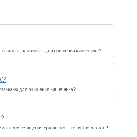
 правильно принимать для очищения кишечника?
а?
 магнезию для очищения кишечника?
а?
мать для очищения организма. Что нужно делать?