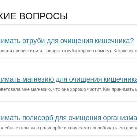
ЖИЕ ВОПРОСЫ
нимать отруби для очищения кишечника?
овали прочиститься. Говорят отруби хорошо помогут. Как же их
нимать магнезию для очищения кишечник
оветовала мне магнезию, что она хорошо чистит. Как принимать
нимать полисорб для очищения организм
лебные отзывы о полисорбе и хочу сама попробовать его прини