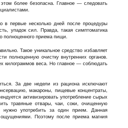
этом более безопасна. Главное — следовать
ециалистами.
о в первые несколько дней после процедуры
сть, упадок сил. Правда, такая симптоматика
го полноценного приема пищи.
вильно. Такое уникальное средство избавляет
сти полноценную очистку внутренних органов.
ех килограммов веса. Но главное — соблюдать
иться. За две недели из рациона исключают
консервацию, макароны, пищевые концентраты,
мендуется активизировать употребление сырых
ить травяные отвары, чаи, соки, очищенную
а нужно употребить за один прием. Данная
и ощущениями. Поэтому после приема магния