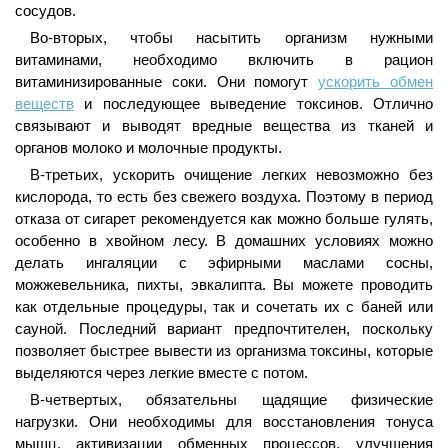
сосудов.
Во-вторых, чтобы насытить организм нужными
витаминами, необходимо включить в рацион
витаминизированные соки. Они помогут
ускорить обмен
веществ
и последующее выведение токсинов. Отлично
связывают и выводят вредные вещества из тканей и
органов молоко и молочные продукты.
В-третьих, ускорить очищение легких невозможно без
кислорода, то есть без свежего воздуха. Поэтому в период
отказа от сигарет рекомендуется как можно больше гулять,
особенно в хвойном лесу. В домашних условиях можно
делать ингаляции с эфирными маслами сосны,
можжевельника, пихты, эвкалипта. Вы можете проводить
как отдельные процедуры, так и сочетать их с баней или
сауной. Последний вариант предпочтителен, поскольку
позволяет быстрее вывести из организма токсины, которые
выделяются через легкие вместе с потом.
В-четвертых, обязательны щадящие физические
нагрузки. Они необходимы для восстановления тонуса
мышц, активизации обменных процессов, улучшения