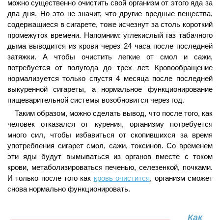
можно существенно очистить свой организм от этого яда за
два дня. Но это не значит, что другие вредные вещества,
содержащиеся в сигарете, тоже исчезнут за столь короткий
промежуток времени. Напомним: углекислый газ табачного
дыма выводится из крови через 24 часа после последней
затяжки. А чтобы очистить легкие от смол и сажи,
потребуется от полугода до трех лет. Кровообращение
нормализуется только спустя 4 месяца после последней
выкуренной сигареты, а нормальное функционирование
пищеварительной системы возобновится через год.
Таким образом, можно сделать вывод, что после того, как
человек отказался от курения, организму потребуется
много сил, чтобы избавиться от скопившихся за время
употребления сигарет смол, сажи, токсинов. Со временем
эти яды будут вымываться из органов вместе с током
крови, метаболизироваться печенью, селезенкой, почками.
И только после того как
кровь очистится
, организм сможет
снова нормально функционировать.
Как