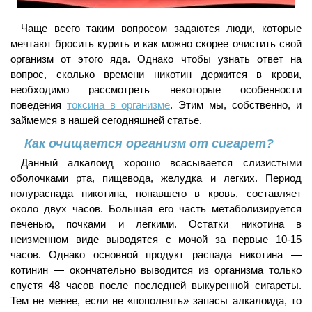
Чаще всего таким вопросом задаются люди, которые
мечтают бросить курить и как можно скорее очистить свой
организм от этого яда. Однако чтобы узнать ответ на
вопрос, сколько времени никотин держится в крови,
необходимо рассмотреть некоторые особенности
поведения
токсина в организме
. Этим мы, собственно, и
займемся в нашей сегодняшней статье.
Как очищается организм от сигарет?
Данный алкалоид хорошо всасывается слизистыми
оболочками рта, пищевода, желудка и легких. Период
полураспада никотина, попавшего в кровь, составляет
около двух часов. Большая его часть метаболизируется
печенью, почками и легкими. Остатки никотина в
неизменном виде выводятся с мочой за первые 10-15
часов. Однако основной продукт распада никотина —
котинин — окончательно выводится из организма только
спустя 48 часов после последней выкуренной сигареты.
Тем не менее, если не «пополнять» запасы алкалоида, то