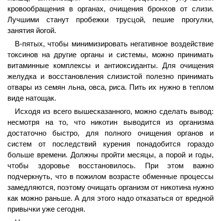
кровообращения в органах, очищения бронхов от слизи.
Лучшими станут пробежки трусцой, пешие прогулки,
занятия йогой.
В-пятых, чтобы минимизировать негативное воздействие
токсинов на другие органы и системы, можно принимать
витаминные комплексы и антиоксиданты. Для очищения
желудка и восстановления слизистой полезно принимать
отвары из семян льна, овса, риса. Пить их нужно в теплом
виде натощак.
Исходя из всего вышесказанного, можно сделать вывод:
несмотря на то, что никотин выводится из организма
достаточно быстро, для полного очищения органов и
систем от последствий курения понадобится гораздо
больше времени. Должны пройти месяцы, а порой и годы,
чтобы здоровье восстановилось. При этом важно
подчеркнуть, что в пожилом возрасте обменные процессы
замедляются, поэтому очищать организм от никотина нужно
как можно раньше. А для этого надо отказаться от вредной
привычки уже сегодня.