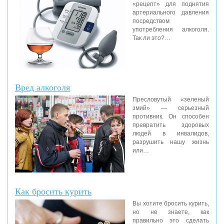
«рецепт» для поднятия
артериального давления
посредством
употребления алкоголя.
Так ли это?…
Вред алкоголя
Пресловутый «зеленый
змий» — серьезный
противник. Он способен
превратить здоровых
людей в инвалидов,
разрушить нашу жизнь
или…
Как бросить курить
Вы хотите бросить курить,
но не знаете, как
правильно это сделать