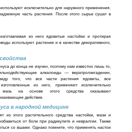
 используют исключительно для наружного применения.
надземную часть растения. После этого сырье сушат в
изготавливая из него ядовитые настойки и протирая
воды используют растение и в качестве декоративного,
 свойства
нуса до конца не изучен, поэтому нам известно лишь то,
ильнодействующие алкалоиды — вератролзигаденин,
виду того, что все части растения ядовиты, все
 изготовленные из него, применяют исключительно
 мазь на основе этого средства оказывают
окаивающее действие.
уса в народной медицине
ят из этого растительного средства настойки, мази и
избавиться от боли при радикулите и невралгии. Также
оться со вшами. Однако помните, что применять настои