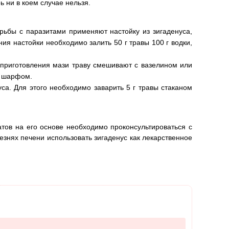
ь ни в коем случае нельзя.
рьбы с паразитами применяют настойку из зигаденуса,
ния настойки необходимо залить 50 г травы 100 г водки,
 приготовления мази траву смешивают с вазелином или
м шарфом.
са. Для этого необходимо заварить 5 г травы стаканом
тов на его основе необходимо проконсультироваться с
езнях печени использовать зигаденус как лекарственное