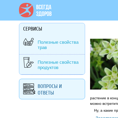
СЕРВИСЫ
Полезные свойства
трав
Полезные свойства
продуктов
ВОПРОСЫ И
ОТВЕТЫ
растение в кон
можно встретить
Ну, а какие 