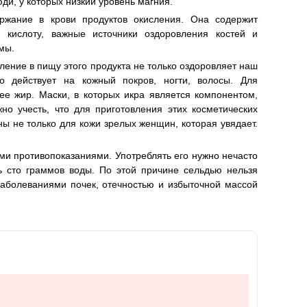
ди, у которых низкий уровень магния.
ржание в крови продуктов окисления. Она содержит
кислоту, важные источники оздоровления костей и
мы.
ление в пищу этого продукта не только оздоровляет наш
но действует на кожный покров, ногти, волосы. Для
ее жир. Маски, в которых икра является компонентом,
о учесть, что для приготовления этих косметических
ны не только для кожи зрелых женщин, которая увядает.
и противопоказаниями. Употреблять его нужно нечасто
ь сто граммов воды. По этой причине сельдью нельзя
аболеваниями почек, отечностью и избыточной массой