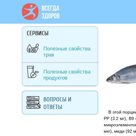
СЕРВИСЫ
Полезные свойства
трав
Полезные свойства
продуктов
ВОПРОСЫ И
ОТВЕТЫ
В этой порции
РР (3.2 мг), В9
микроэлементов,
мкг), меди (92 