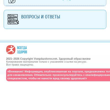
ВОПРОСЫ И ОТВЕТЫ
2021–
2026 Copyright Vsegdazdorov.net. Здоровый образ жизни
Копирование материалов только с указанием ссылки на ресурс.
Все права защищены.
«Внимание! Информация, опубликованная на портале, предназначена то
для ознакомления. Обязательно проконсультируйтесь с квалифицирова
специалистом, чтобы не нанести вред своему здоровью!»