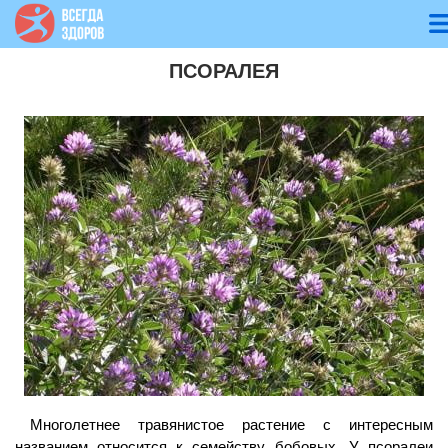
ПСОРАЛЕЯ
Многолетнее травянистое растение с интересным
названием относится к семейству бобовых. У псоралеи