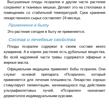
Высушенные плоды псоралеи и другие части растения
сохраняют в тканевых мешках. Делают это на стеллажах в
помещениях со стабильной температурой. Срок хранения
лекарственного сырья составляет 24 месяца.
Применение в быту
Это растение сегодня в быту не применяется.
Состав и лечебные свойства
Плоды псоралеи содержат в своем составе много
кумаринов. А в корнях растения есть дубильные вещества.
Во всей надземной части травы содержатся эфирные и
жирные масла.
Официальная медицина применяет бобы псоралеи. Они
служат основой препарата «Псорален», который
применяется для лечения плешивости. Лекарство хорошо
стимулирует пигментацию, начинающуюся под действием
ультрафиолетовых лучей. «Псорален» назначают
дерматологи индивидуальными курсами.