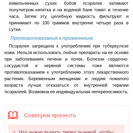
измельченных сухих бобов псоралеи заливают
полулитром кипятка и на водяной бане томят в течение
часа. Затем эту целебную жидкость фильтруют и
принимают по 100 граммов внутренне четыре раза в
сутки.
Противопоказания к применению
Псоралея запрещена к употреблению при туберкулезе
кожи. Нельзя использовать любые препараты на ее основе
при заболеваниях печени и почек. Болезни сердечно-
сосудистой и нервной системы тоже являются
противопоказанием к употреблению этого лекарственного
растения. Беременным женщинам и людям пожилого
возраста лучше отказаться от внутренней терапии
псоралеей. Возможна ее индивидуальная непереносимость.
Советуем прочесть
Что нужно выпить перед пьянкой, чтобы