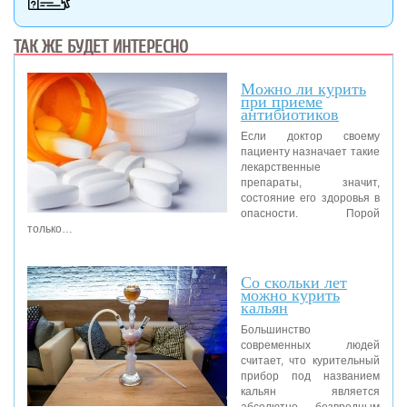
ТАК ЖЕ БУДЕТ ИНТЕРЕСНО
Можно ли курить
при приеме
антибиотиков
Если доктор своему
пациенту назначает такие
лекарственные
препараты, значит,
состояние его здоровья в
опасности. Порой
только…
Со скольки лет
можно курить
кальян
Большинство
современных людей
считает, что курительный
прибор под названием
кальян является
абсолютно безвредным