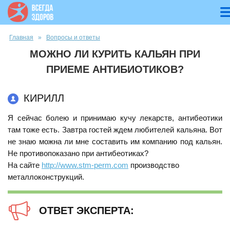
Вы здесь
Главная
»
Вопросы и ответы
МОЖНО ЛИ КУРИТЬ КАЛЬЯН ПРИ
ПРИЕМЕ АНТИБИОТИКОВ?
КИРИЛЛ
Я сейчас болею и принимаю кучу лекарств, антибеотики
там тоже есть. Завтра гостей ждем любителей кальяна. Вот
не знаю можна ли мне составить им компанию под кальян.
Не противопоказано при антибеотиках?
На сайте
http://www.stm-perm.com
производство
металлоконструкций.
ОТВЕТ ЭКСПЕРТА: