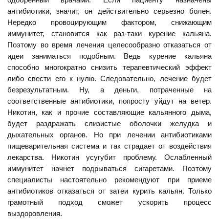
антибиотики, значит, он действительно серьезно болен.
Нередко провоцирующим фактором, снижающим
иммунитет, становится как раз-таки курение кальяна.
Поэтому во время лечения целесообразно отказаться от
идеи заниматься подобным. Ведь курение кальяна
способно многократно снизить терапевтический эффект
либо свести его к нулю. Следовательно, лечение будет
безрезультатным. Ну, а деньги, потраченные на
соответственные антибиотики, попросту уйдут на ветер.
Никотин, как и прочие составляющие кальянного дыма,
будет раздражать слизистые оболочки желудка и
дыхательных органов. Но при лечении антибиотиками
пищеварительная система и так страдает от воздействия
лекарства. Никотин усугубит проблему. Ослабленный
иммунитет начнет подрываться сигаретами. Поэтому
специалисты настоятельно рекомендуют при приеме
антибиотиков отказаться от затеи курить кальян. Только
грамотный подход сможет ускорить процесс
выздоровления.