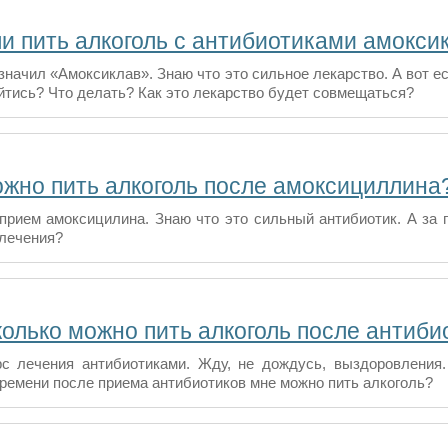
и пить алкоголь с антибиотиками амокси
значил «Амоксиклав». Знаю что это сильное лекарство. А вот ес
ойтись? Что делать? Как это лекарство будет совмещаться?
ожно пить алкоголь после амоксициллина
прием амоксицилина. Знаю что это сильный антибиотик. А за п
 лечения?
колько можно пить алкоголь после антиби
с лечения антибиотиками. Жду, не дождусь, выздоровления.
времени после приема антибиотиков мне можно пить алкоголь?