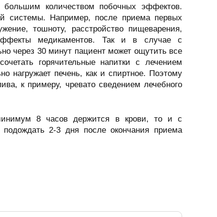
т большим количеством побочных эффектов.
ой системы. Например, после приема первых
ужение, тошноту, расстройство пищеварения,
 эффекты медикаментов. Так и в случае с
но через 30 минут пациент может ощутить все
сочетать горячительные напитки с лечением
ьно нагружает печень, как и спиртное. Поэтому
ива, к примеру, чревато сведением лечебного
минимум 8 часов держится в крови, то и с
 подождать 2-3 дня после окончания приема