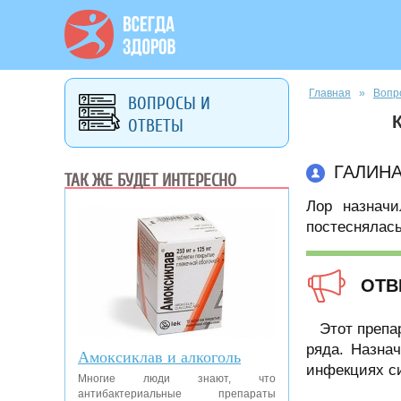
Вы здесь
Главная
»
Вопр
ВОПРОСЫ И
ОТВЕТЫ
ГАЛИН
ТАК ЖЕ БУДЕТ ИНТЕРЕСНО
Лор назначи
постеснялась
ОТВ
Этот препа
ряда. Назна
Амоксиклав и алкоголь
инфекциях с
Многие люди знают, что
антибактериальные препараты