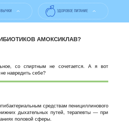
ИВЫЧКИ
ЗДОРОВОЕ ПИТАНИЕ
ТИБИОТИКОВ АМОКСИКЛАВ?
ьное, со спиртным не сочетается. А я вот
 не навредить себе?
антибактериальным средствам пенициллинового
 нижних дыхательных путей, терапевты — при
ваниях половой сферы.