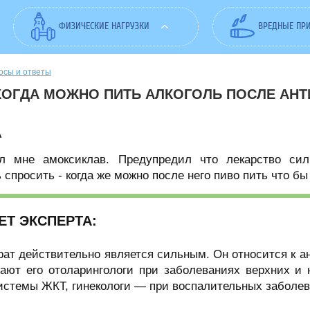
ФИЗИЧЕСКИЕ НАГРУЗКИ
ВРЕДНЫЕ ПР
осы и ответы
КОГДА МОЖНО ПИТЬ АЛКОГОЛЬ ПОСЛЕ АН
А
л мне амоксиклав. Предупредил что лекарство сил
 спросить - когда же можно после него пиво пить что бы
ЕТ ЭКСПЕРТА:
рат действительно является сильным. Он относится к 
чают его отоларингологи при заболеваниях верхних и
истемы ЖКТ, гинекологи — при воспалительных заболе