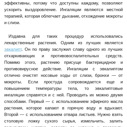
эффективны, потому что доступны каждому, позволяют
ускорить выздоровление. Ингаляции являются местной
терапией, которая облегчает дыхание, отхождение мокроты
и слизи.
Издавна для таких процедур использовались
лекарственные растения. Одним из лучших является
эвкалипт
. Он по праву заслужил славу одного из лучших
отхаркивающих и противовоспалительных средств.
Помимо этого, растению присуще бактерицидное и
противовирусное действие. Ингаляции с эвкалиптом
отлично очистят носовые ходы от слизи, бронхи — от
мокроты. Если простуда сопровождается еще и
повышением температуры тела, то эвкалиптовые
ингаляции справятся и с ней. Проводить их можно двумя
способами. Первый — с использованием эфирного масла
растения, которое капают в горячую воду и вдыхают.
Второй — с использованием отвара листьев. Нужно взять
столовую ложку сухого сырья, измельчить, залить