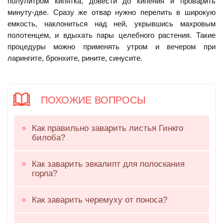
полулитром кипятка, довести до кипения и проварить
минуту-две. Сразу же отвар нужно перелить в широкую
емкость, наклониться над ней, укрывшись махровым
полотенцем, и вдыхать пары целебного растения. Такие
процедуры можно применять утром и вечером при
ларингите, бронхите, рините, синусите.
ПОХОЖИЕ ВОПРОСЫ
Как правильно заварить листья Гинкго
билоба?
Как заварить эвкалипт для полоскания
горла?
Как заварить черемуху от поноса?