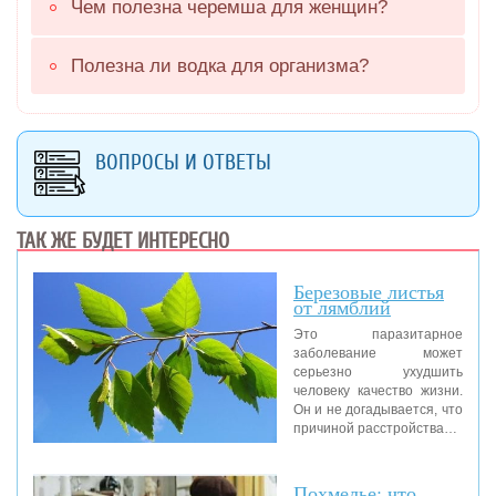
Чем полезна черемша для женщин?
Полезна ли водка для организма?
ВОПРОСЫ И ОТВЕТЫ
ТАК ЖЕ БУДЕТ ИНТЕРЕСНО
Березовые листья
от лямблий
Это паразитарное
заболевание может
серьезно ухудшить
человеку качество жизни.
Он и не догадывается, что
причиной расстройства…
Похмелье: что