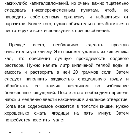
каких-либо капиталовложений, но очень важно тщательно
следовать нижеперечисленным пунктам, чтобы не
навредить собственному организму и избавиться от
паразитов. Более того, нужно обязательно позаботиться о
чистоте рук и всех используемых приспособлений.
Прежде всего, необходимо сделать простую
очистительную клизму. Это поможет удалить из кишечника
кал, что обеспечит лучшую проходимость содового
раствора. Нужно налить литр кипяченой теплой воды в
емкость и растворить в ней 20 граммов соли. Затем
следует наполнить жидкостью специальную грушу и
обработать ее кончик вазелином во избежание
болезненных ощущений. После этого необходимо прилечь
набок и медленно ввести наконечник в анальное отверстие.
Когда все содержимое окажется в толстой кишке, нужно
хорошенько сжать ягодицы на пять минут. Затем
потребуется посетить туалет.