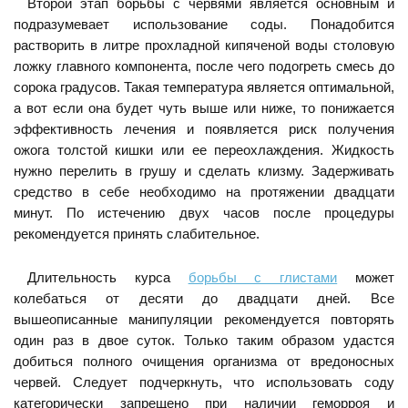
Второй этап борьбы с червями является основным и
подразумевает использование соды. Понадобится
растворить в литре прохладной кипяченой воды столовую
ложку главного компонента, после чего подогреть смесь до
сорока градусов. Такая температура является оптимальной,
а вот если она будет чуть выше или ниже, то понижается
эффективность лечения и появляется риск получения
ожога толстой кишки или ее переохлаждения. Жидкость
нужно перелить в грушу и сделать клизму. Задерживать
средство в себе необходимо на протяжении двадцати
минут. По истечению двух часов после процедуры
рекомендуется принять слабительное.
Длительность курса
борьбы с глистами
может
колебаться от десяти до двадцати дней. Все
вышеописанные манипуляции рекомендуется повторять
один раз в двое суток. Только таким образом удастся
добиться полного очищения организма от вредоносных
червей. Следует подчеркнуть, что использовать соду
категорически запрещено при наличии геморроя и