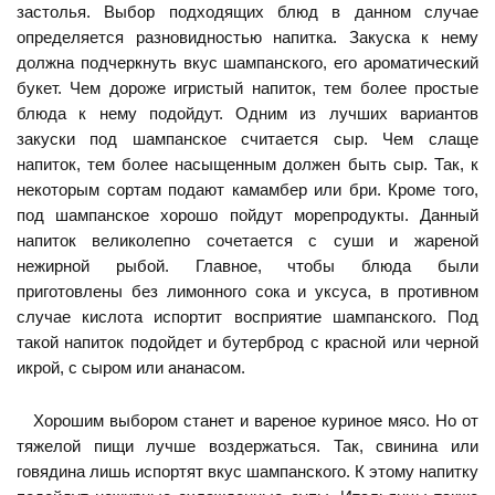
застолья. Выбор подходящих блюд в данном случае
определяется разновидностью напитка. Закуска к нему
должна подчеркнуть вкус шампанского, его ароматический
букет. Чем дороже игристый напиток, тем более простые
блюда к нему подойдут. Одним из лучших вариантов
закуски под шампанское считается сыр. Чем слаще
напиток, тем более насыщенным должен быть сыр. Так, к
некоторым сортам подают камамбер или бри. Кроме того,
под шампанское хорошо пойдут морепродукты. Данный
напиток великолепно сочетается с суши и жареной
нежирной рыбой. Главное, чтобы блюда были
приготовлены без лимонного сока и уксуса, в противном
случае кислота испортит восприятие шампанского. Под
такой напиток подойдет и бутерброд с красной или черной
икрой, с сыром или ананасом.
Хорошим выбором станет и вареное куриное мясо. Но от
тяжелой пищи лучше воздержаться. Так, свинина или
говядина лишь испортят вкус шампанского. К этому напитку