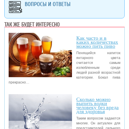
ВОПРОСЫ И ОТВЕТЫ
ТАК ЖЕ БУДЕТ ИНТЕРЕСНО
Как часто и в
каких количествах
можно пить пиво
Пенящийся напиток
янтарного цвета
считается самым
излюбленным среди
людей разной возрастной
категории. Бокал пива
прекрасно…
Сколько можно
выпить водки
человеку без вреда
для здоровья
Таким вопросом задаются
многие. Он актуален для
представителей сильного