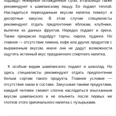
подойдут нежирные охлажденные супы. Итальянцы также
рекомендуют к шампанскому пиццу. Ее подают теплой.
Насладиться первозданным вкусом напитка помогут и
десертные закуски. В этом случае специалисты
рекомендуют отдать предпочтение яблокам, клубнике,
выпечке из данных фруктов. Нередко подают и орехи.
Также прекрасно подойдут торты, пироги, пудинги. Но
главное — отсутствие лимона, кофе или других продуктов с
выраженным вкусом, иначе они не дадут возможности
ощутить истинный вкус праздничного спиртного напитка.
К особым видам шампанского подают и шоколад. Но
здесь специалисты рекомендуют отдать предпочтение
белым сортам такого продукта. Главное условие —
отсутствие какао в составе. Закусывая такими продуктами,
каждый человек сможет сполна насладиться изысканным
вкусом шампанского и не опьянеть после первых же
глотков этого оригинального напитка с пузырьками.