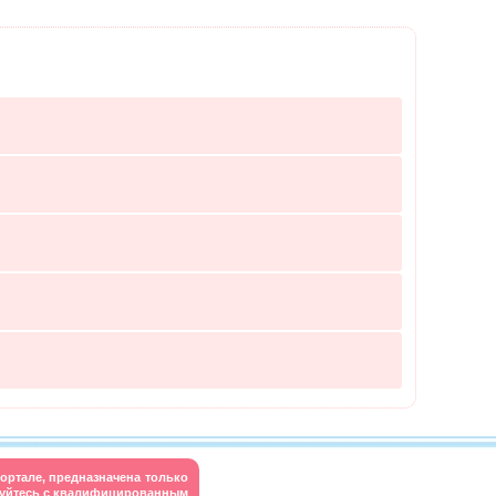
ортале, предназначена только
руйтесь с квалифицированным