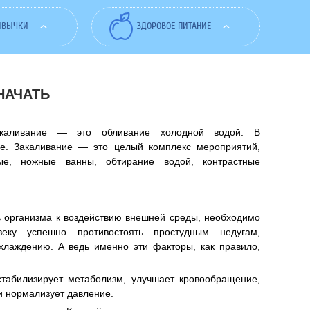
ИВЫЧКИ
ЗДОРОВОЕ ПИТАНИЕ
НАЧАТЬ
акаливание — это обливание холодной водой. В
че. Закаливание — это целый комплекс мероприятий,
ые, ножные ванны, обтирание водой, контрастные
 организма к воздействию внешней среды, необходимо
веку успешно противостоять простудным недугам,
хлаждению. А ведь именно эти факторы, как правило,
стабилизирует метаболизм, улучшает кровообращение,
и нормализует давление.