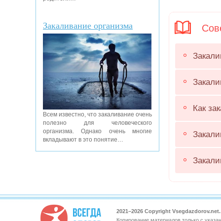
Закаливание организма
Сове
Закали
Закали
Как за
Всем известно, что закаливание очень
полезно для человеческого
организма. Однако очень многие
Закали
вкладывают в это понятие…
Закали
2021–
2026 Copyright Vsegdazdorov.ne
Копирование материалов только с указа