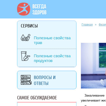
Вы здесь
Главная
»
Физи
СЕРВИСЫ
Полезные свойства
трав
Полезные свойства
продуктов
ВОПРОСЫ И
ОТВЕТЫ
Закаливание 
САМОЕ ОБСУЖДАЕМОЕ
увеличивает жи