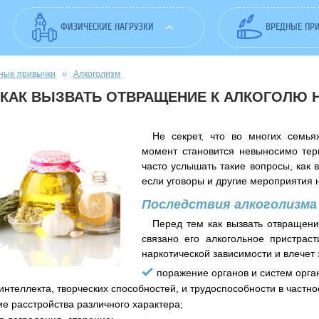
ФИЗИЧЕСКИЕ НАГРУЗКИ
ВРЕДНЫЕ ПР
ные привычки
»
Алкоголизм
КАК ВЫЗВАТЬ ОТВРАЩЕНИЕ К АЛКОГОЛЮ
Не секрет, что во многих семь
момент становится невыносимо терп
часто услышать такие вопросы, как
если уговоры и другие мероприятия н
Последствия алкоголизма
Перед тем как вызвать отвращени
связано его алкогольное пристраст
наркотической зависимости и влечет
поражение органов и систем орга
интеллекта, творческих способностей, и трудоспособности в частно
ие расстройства различного характера;