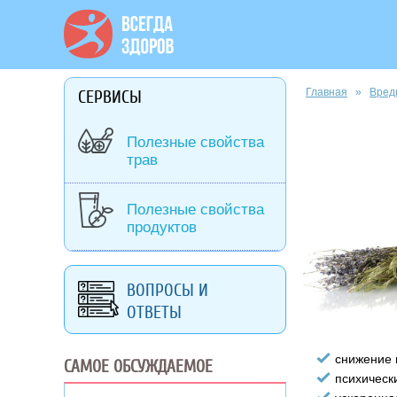
Вы здесь
Главная
»
Вред
СЕРВИСЫ
Полезные свойства
трав
Полезные свойства
продуктов
ВОПРОСЫ И
ОТВЕТЫ
снижение 
САМОЕ ОБСУЖДАЕМОЕ
психическ