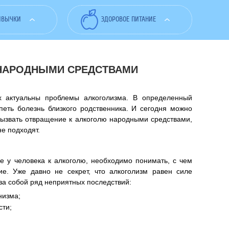
ИВЫЧКИ
ЗДОРОВОЕ ПИТАНИЕ
 НАРОДНЫМИ СРЕДСТВАМИ
ях актуальны проблемы алкоголизма. В определенный
еть болезнь близкого родственника. И сегодня можно
 вызвать отвращение к алкоголю народными средствами,
е подходят.
е у человека к алкоголю, необходимо понимать, с чем
ие. Уже давно не секрет, что алкоголизм равен силе
 за собой ряд неприятных последствий:
низма;
сти;