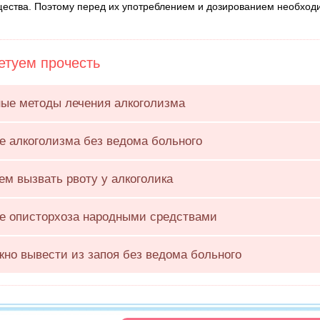
щества. Поэтому перед их употреблением и дозированием необходи
туем прочесть
ые методы лечения алкоголизма
е алкоголизма без ведома больного
чем вызвать рвоту у алкоголика
е описторхоза народными средствами
жно вывести из запоя без ведома больного