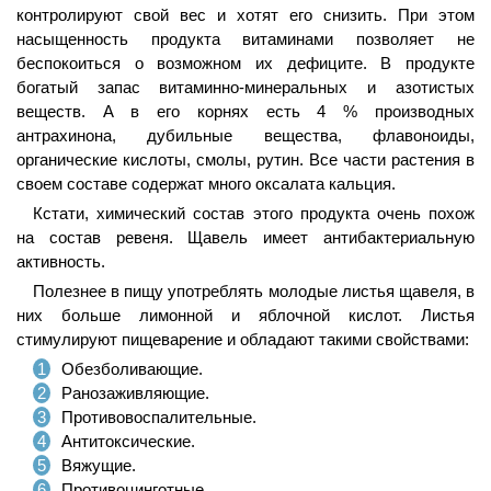
контролируют свой вес и хотят его снизить. При этом
насыщенность продукта витаминами позволяет не
беспокоиться о возможном их дефиците. В продукте
богатый запас витаминно-минеральных и азотистых
веществ. А в его корнях есть 4 % производных
антрахинона, дубильные вещества, флавоноиды,
органические кислоты, смолы, рутин. Все части растения в
своем составе содержат много оксалата кальция.
Кстати, химический состав этого продукта очень похож
на состав ревеня. Щавель имеет антибактериальную
активность.
Полезнее в пищу употреблять молодые листья щавеля, в
них больше лимонной и яблочной кислот. Листья
стимулируют пищеварение и обладают такими свойствами:
Обезболивающие.
Ранозаживляющие.
Противовоспалительные.
Антитоксические.
Вяжущие.
Противоцинготные.