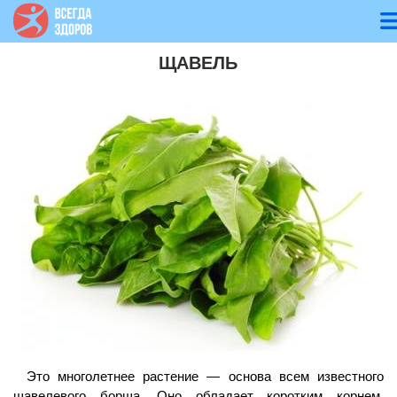
ЩАВЕЛЬ
Это многолетнее растение — основа всем известного
щавелевого борща. Оно обладает коротким корнем,