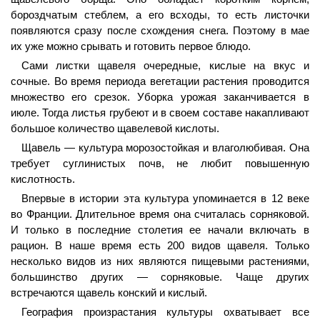
бороздчатым стеблем, а его всходы, то есть листочки
появляются сразу после схождения снега. Поэтому в мае
их уже можно срывать и готовить первое блюдо.
Сами листки щавеля очередные, кислые на вкус и
сочные. Во время периода вегетации растения проводится
множество его срезок. Уборка урожая заканчивается в
июле. Тогда листья грубеют и в своем составе накапливают
большое количество щавелевой кислоты.
Щавель — культура морозостойкая и влаголюбивая. Она
требует суглинистых почв, не любит повышенную
кислотность.
Впервые в истории эта культура упоминается в 12 веке
во Франции. Длительное время она считалась сорняковой.
И только в последние столетия ее начали включать в
рацион. В наше время есть 200 видов щавеля. Только
несколько видов из них являются пищевыми растениями,
большинство других — сорняковые. Чаще других
встречаются щавель конский и кислый.
География произрастания культуры охватывает все