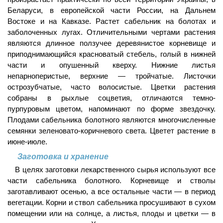
Беларуси, в европейской части России, на Дальнем
Востоке и на Кавказе. Растет сабельник на болотах и
заболоченных лугах. Отличительными чертами растения
являются длинное ползучее деревянистое корневище и
приподнимающийся красноватый стебель, голый в нижней
части и опушенный кверху. Нижние листья
непарноперистые, верхние — тройчатые. Листочки
острозубчатые, часто волосистые. Цветки растения
собраны в рыхлые соцветия, отличаются темно-
пурпуровым цветом, напоминают по форме звездочку.
Плодами сабельника болотного являются многочисленные
семянки зеленовато-коричневого света. Цветет растение в
июне-июле.
Заготовка и хранение
В целях заготовки лекарственного сырья используют все
части сабельника болотного. Корневище и стволы
заготавливают осенью, а все остальные части — в период
вегетации. Корни и ствол сабельника просушивают в сухом
помещении или на солнце, а листья, плоды и цветки — в