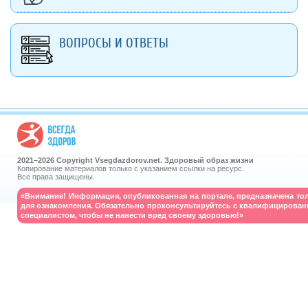
ВОПРОСЫ И ОТВЕТЫ
2021–
2026 Copyright Vsegdazdorov.net. Здоровый образ жизни
Копирование материалов только с указанием ссылки на ресурс.
Все права защищены.
«Внимание! Информация, опубликованная на портале, предназначена то
для ознакомления. Обязательно проконсультируйтесь с квалифицирова
специалистом, чтобы не нанести вред своему здоровью!»