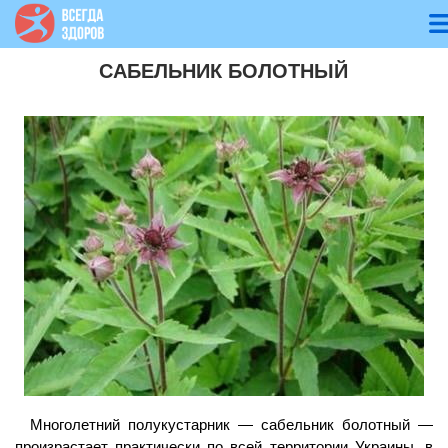
САБЕЛЬНИК БОЛОТНЫЙ
Многолетний полукустарник — сабельник болотный —
произрастает практически по всей территории Украины, в