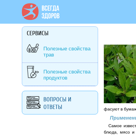
СЕРВИСЫ
Полезные свойства
трав
Полезные свойства
продуктов
ВОПРОСЫ И
ОТВЕТЫ
фасуют в бумаж
Применен
Самое извест
блюда, мясо и 