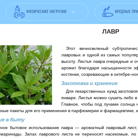
ФИЗИЧЕСКИЕ НАГРУЗКИ
ВРЕДНЫЕ ПР
ЛАВР
Этот вечнозеленый субтропичес
лавровых и одной из самых популяр
высоту. Листья лавра очередные и о
аромат благодаря насыщенности э
костянки, созревающие в октябре-но
Заготовка и хранение
Для лекарственных нужд заготовля
январе. Листья можно сушить либо в 
Главное, чтобы под лучами солнца 
ные пакеты для его применения в парфюмерии и фармацевтике, к
ие в быту
ное бытовое использование лавра — ароматный лавровый лист, 
маринады. Запах лаврового листа не переносят насекомые, по 