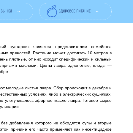
ИВЫЧКИ
ЗДОРОВОЕ ПИТАНИЕ
кий кустарник является представителем семейства
ных пряностей. Растение может достигать 10 метров в
чень плотные, от них исходит специфический и сильный
фирными маслами. Цветы лавра однополые, плоды —
ябре.
ют молодые листья лавра. Сбор происходит в декабре и
естественных условиях, либо в электрических сушилках.
не улетучивалось эфирное масло лавра. Готовое сырье
улинарии.
без добавления которого не обходятся супы и вторые
этой причине его часто применяют как инсектицидное