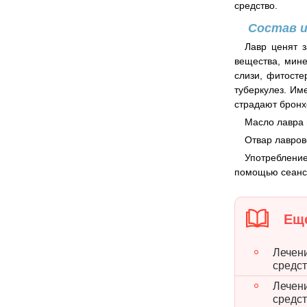
средство.
Состав и
Лавр ценят 
вещества, мин
слизи, фитост
туберкулез. Им
страдают брон
Масло лавра 
Отвар лавров
Употреблени
помощью сеансо
Еще
Лечен
средс
Лечен
средс