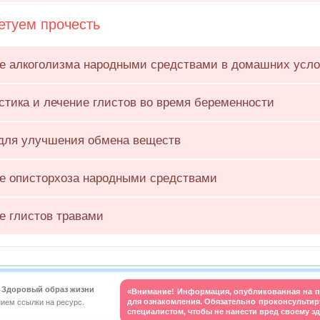
туем прочесть
е алкоголизма народными средствами в домашних усл
стика и лечение глистов во время беременности
для улучшения обмена веществ
е описторхоза народными средствами
е глистов травами
t. Здоровый образ жизни
«Внимание! Информация, опубликованная на п
для ознакомления. Обязательно проконсульти
нием ссылки на ресурс.
специалистом, чтобы не нанести вред своему з