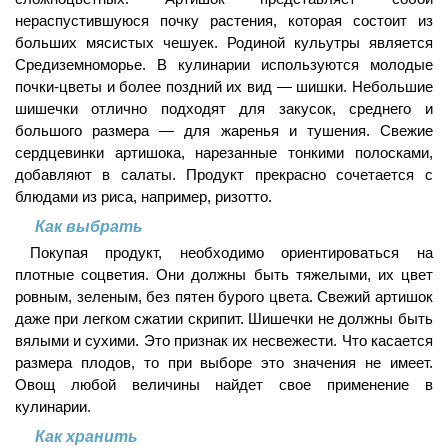
нераспустившуюся почку растения, которая состоит из
больших мясистых чешуек. Родиной кульутры является
Средиземноморье. В кулинарии используются молодые
почки-цветы и более поздний их вид — шишки. Небольшие
шишечки отлично подходят для закусок, среднего и
большого размера — для жаренья и тушения. Свежие
сердцевинки артишока, нарезанные тонкими полосками,
добавляют в салаты. Продукт прекрасно сочетается с
блюдами из риса, например, ризотто.
Как выбрать
Покупая продукт, необходимо ориентироваться на
плотные соцветия. Они должны быть тяжелыми, их цвет
ровным, зеленым, без пятен бурого цвета. Свежий артишок
даже при легком сжатии скрипит. Шишечки не должны быть
вялыми и сухими. Это признак их несвежести. Что касается
размера плодов, то при выборе это значения не имеет.
Овощ любой величины найдет свое применение в
кулинарии.
Как хранить