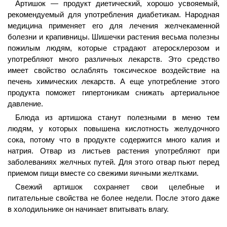
Артишок — продукт диетический, хорошо усвояемый,
рекомендуемый для употребления диабетикам. Народная
медицина применяет его для лечения желчекаменной
болезни и крапивницы. Шишечки растения весьма полезны
пожилым людям, которые страдают атеросклерозом и
употребляют много различных лекарств. Это средство
имеет свойство ослаблять токсическое воздействие на
печень химических лекарств. А еще употребление этого
продукта поможет гипертоникам снижать артериальное
давление.
Блюда из артишока станут полезными в меню тем
людям, у которых повышена кислотность желудочного
сока, потому что в продукте содержится много калия и
натрия. Отвар из листьев растения употребляют при
заболеваниях желчных путей. Для этого отвар пьют перед
приемом пищи вместе со свежими яичными желтками.
Свежий артишок сохраняет свои целебные и
питательные свойства не более недели. После этого даже
в холодильнике он начинает впитывать влагу.