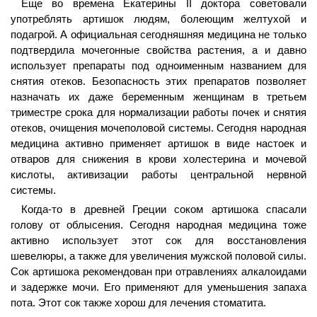
Еще во времена Екатерины II доктора советовали
употреблять артишок людям, болеющим желтухой и
подагрой. А официальная сегодняшняя медицина не только
подтвердила мочегонные свойства растения, а и давно
использует препараты под одноименным названием для
снятия отеков. Безопасность этих препаратов позволяет
назначать их даже беременным женщинам в третьем
триместре срока для нормализации работы почек и снятия
отеков, очищения мочеполовой системы. Сегодня народная
медицина активно применяет артишок в виде настоек и
отваров для снижения в крови холестерина и мочевой
кислоты, активизации работы центральной нервной
системы.
Когда-то в древней Греции соком артишока спасали
голову от облысения. Сегодня народная медицина тоже
активно использует этот сок для восстановления
шевелюры, а также для увеличения мужской половой силы.
Сок артишока рекомендован при отравлениях алкалоидами
и задержке мочи. Его применяют для уменьшения запаха
пота. Этот сок также хорош для лечения стоматита.