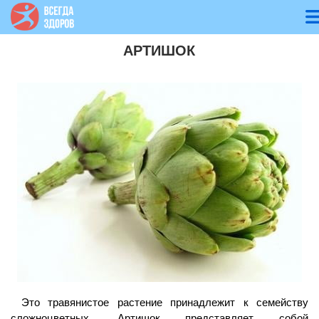
АРТИШОК
Это травянистое растение принадлежит к семейству
сложноцветных. Артишок представляет собой