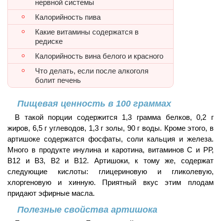
нервной системы
Калорийность пива
Какие витамины содержатся в
редиске
Калорийность вина белого и красного
Что делать, если после алкоголя
болит печень
Пищевая ценность в 100 граммах
В такой порции содержится 1,3 грамма белков, 0,2 г
жиров, 6,5 г углеводов, 1,3 г золы, 90 г воды. Кроме этого, в
артишоке содержатся фосфаты, соли кальция и железа.
Много в продукте инулина и каротина, витаминов С и РР,
В12 и В3, В2 и В12. Артишоки, к тому же, содержат
следующие кислоты: глицериновую и гликолевую,
хлоргеновую и хинную. Приятный вкус этим плодам
придают эфирные масла.
Полезные свойства артишока