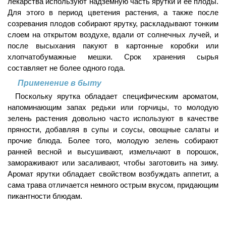
лекарства используют надземную часть ярутки и ее плоды.
Для этого в период цветения растения, а также после
созревания плодов собирают ярутку, раскладывают тонким
слоем на открытом воздухе, вдали от солнечных лучей, и
после высыхания пакуют в картонные коробки или
хлопчатобумажные мешки. Срок хранения сырья
составляет не более одного года.
Применение в быту
Поскольку ярутка обладает специфическим ароматом,
напоминающим запах редьки или горчицы, то молодую
зелень растения довольно часто используют в качестве
пряности, добавляя в супы и соусы, овощные салаты и
прочие блюда. Более того, молодую зелень собирают
ранней весной и высушивают, измельчают в порошок,
замораживают или засаливают, чтобы заготовить на зиму.
Аромат ярутки обладает свойством возбуждать аппетит, а
сама трава отличается немного острым вкусом, придающим
пикантности блюдам.