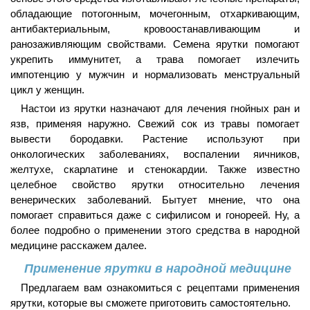
обладающие потогонным, мочегонным, отхаркивающим,
антибактериальным, кровоостанавливающим и
ранозаживляющим свойствами. Семена ярутки помогают
укрепить иммунитет, а трава помогает излечить
импотенцию у мужчин и нормализовать менструальный
цикл у женщин.
Настои из ярутки назначают для лечения гнойных ран и
язв, применяя наружно. Свежий сок из травы помогает
вывести бородавки. Растение используют при
онкологических заболеваниях, воспалении яичников,
желтухе, скарлатине и стенокардии. Также известно
целебное свойство ярутки относительно лечения
венерических заболеваний. Бытует мнение, что она
помогает справиться даже с сифилисом и гонореей. Ну, а
более подробно о применении этого средства в народной
медицине расскажем далее.
Применение ярутки в народной медицине
Предлагаем вам ознакомиться с рецептами применения
ярутки, которые вы сможете приготовить самостоятельно.