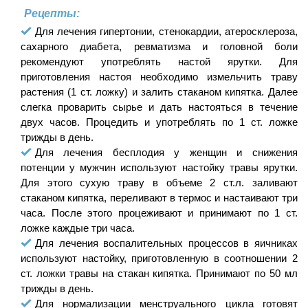
Рецепты:
Для лечения гипертонии, стенокардии, атеросклероза,
сахарного диабета, ревматизма и головной боли
рекомендуют употреблять настой ярутки. Для
приготовления настоя необходимо измельчить траву
растения (1 ст. ложку) и залить стаканом кипятка. Далее
слегка проварить сырье и дать настояться в течение
двух часов. Процедить и употреблять по 1 ст. ложке
трижды в день.
Для лечения бесплодия у женщин и снижения
потенции у мужчин используют настойку травы ярутки.
Для этого сухую траву в объеме 2 ст.л. заливают
стаканом кипятка, переливают в термос и настаивают три
часа. После этого процеживают и принимают по 1 ст.
ложке каждые три часа.
Для лечения воспалительных процессов в яичниках
используют настойку, приготовленную в соотношении 2
ст. ложки травы на стакан кипятка. Принимают по 50 мл
трижды в день.
Для нормализации менструального цикла готовят