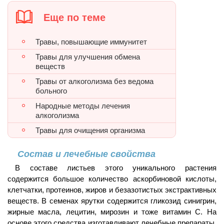
Еще по теме
Травы, повышающие иммунитет
Травы для улучшения обмена
веществ
Травы от алкоголизма без ведома
больного
Народные методы лечения
алкоголизма
Травы для очищения организма
Состав и лечебные свойства
В составе листьев этого уникального растения
содержится большое количество аскорбиновой кислоты,
клетчатки, протеинов, жиров и безазотистых экстрактивных
веществ. В семенах ярутки содержится гликозид синигрин,
жирные масла, лецитин, мирозин и тоже витамин С. На
основе этого средства изготавливают лечебные препараты,