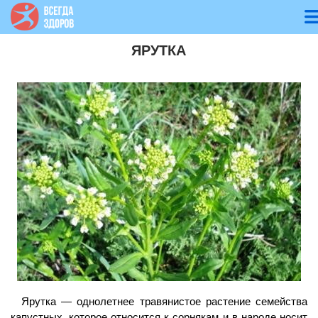
ЯРУТКА
Ярутка — однолетнее травянистое растение семейства
капустных, которое относится к сорнякам и в народе носит