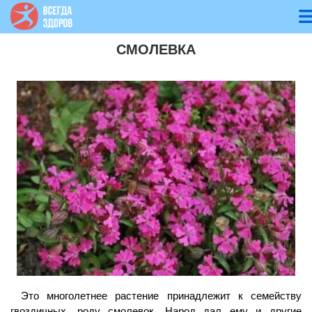
СМОЛЕВКА
Это многолетнее растение принадлежит к семейству
гвоздичных, роду смолевок. Народ дал ему и другие