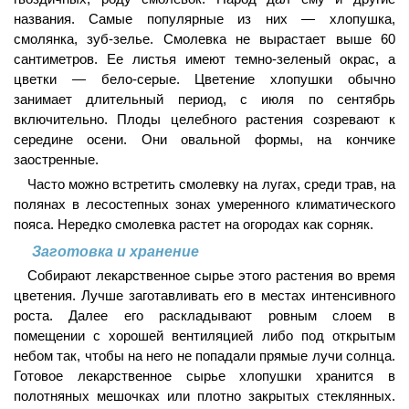
названия. Самые популярные из них — хлопушка,
смолянка, зуб-зелье. Смолевка не вырастает выше 60
сантиметров. Ее листья имеют темно-зеленый окрас, а
цветки — бело-серые. Цветение хлопушки обычно
занимает длительный период, с июля по сентябрь
включительно. Плоды целебного растения созревают к
середине осени. Они овальной формы, на кончике
заостренные.
Часто можно встретить смолевку на лугах, среди трав, на
полянах в лесостепных зонах умеренного климатического
пояса. Нередко смолевка растет на огородах как сорняк.
Заготовка и хранение
Собирают лекарственное сырье этого растения во время
цветения. Лучше заготавливать его в местах интенсивного
роста. Далее его раскладывают ровным слоем в
помещении с хорошей вентиляцией либо под открытым
небом так, чтобы на него не попадали прямые лучи солнца.
Готовое лекарственное сырье хлопушки хранится в
полотняных мешочках или плотно закрытых стеклянных.