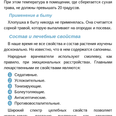
При этом температура в помещении, где сберегается сухая
трава, не должны превышать 20 градусов.
Применение в быту
Хлопушка в быту никогда не применялась. Она считается
сорной травой, которую выпаливают на огородах и посевах.
Состав и лечебные свойства
В наше время не все свойства и состав растения изучены
досконально. Но известно, что в нем содержатся сапонины.
Народные врачеватели используют смолевку, как
правило, при эмоциональных расстройствах. Главными
лекарственными ее свойствами являются:
Седативные.
Успокоительные.
Тонизирующие.
Болеутоляющие.
Антисептические.
Противовоспалительные.
Широкий спектр целебных свойств позволяет
использовать растение внутренне как средство