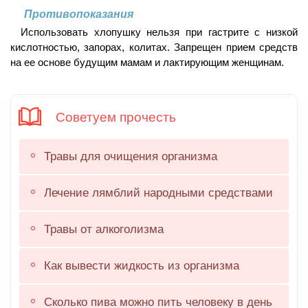
Противопоказания
Использовать хлопушку нельзя при гастрите с низкой
кислотностью, запорах, колитах. Запрещен прием средств
на ее основе будущим мамам и лактирующим женщинам.
Советуем прочесть
Травы для очищения организма
Лечение лямблий народными средствами
Травы от алкоголизма
Как вывести жидкость из организма
Сколько пива можно пить человеку в день