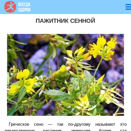
ПАЖИТНИК СЕННОЙ
Греческое сено — так по-другому называют это
лекарственное растение, имеющее более ста