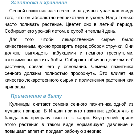
Заготовка и хранение
Сенной пажитник часто сеют и на дачных участках ввиду
того, что он абсолютно неприхотлив в уходе. Надо только
часто поливать растение. Цветет оно в летний период.
Собирают его урожай летом, в сухой и теплый день.
Для того чтобы лекарственное сырье было
качественным, нужно проверять перед сбором стручки. Они
должны выглядеть набухшими и немного треснутыми,
готовыми выпустить бобы. Собирают обычно целиком всё
растение, срезая его у основания. Семена пажитника
сенного должны полностью просохнуть. Это влияет на
качество лекарственного сырья и применения растения как
приправы.
Применение в быту
Кулинары считают семена сенного пажитника одной из
лучших приправ. В Индии принято пажитник добавлять в
блюда как приправу вместе с карри. Внутренний прием
этого растения в таком виде нормализует давление и
повышает аппетит, придает рабочую энергию.