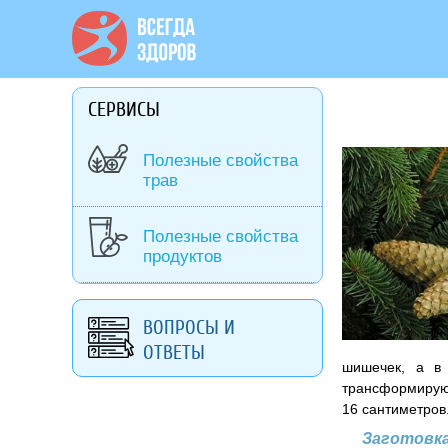
СЕРВИСЫ
Полезные свойства
трав
Полезные свойства
продуктов
ВОПРОСЫ И
ОТВЕТЫ
шишечек, а в 
трансформируют
16 сантиметров
Заготовка