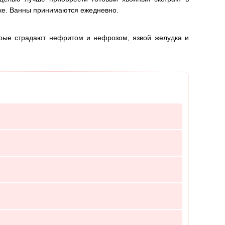
овке. Ванны принимаются ежедневно.
орые страдают нефритом и нефрозом, язвой желудка и