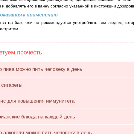
и и добавлять его в ванну согласно указанной в инструкции дозир
оказания к применению
тва на базе ели не рекомендуется употреблять тем людям, кот
астритом.
туем прочесть
о пива можно пить человеку в день
 сигареты
ис для повышения иммунитета
рианские блюда на каждый день
о алкоголя можно пить человеку в день