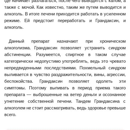
где начинает разлагаться, после чего выводится с калом, а
также с мочой. Как известно, таким же путем выводится и
алкоголь. В итоге печени приходится работать в усиленном
режиме. Ей предстоит переработать и Грандаксин, и
алкоголь.
Данный препарат назначают при хроническом
алкоголизма. Грандаксин позволяет устранить синдром
абстиненции. Разумеется, спиртное в таком случае
категорически недопустимо употреблять, ведь это чревато
непредвиденными последствиями. Похмельный синдром
выливается в чувство раздражительности, вины, агрессии,
беспокойства. Грандаксин позволяет одолеть эти
симптомы. Поэтому выпивать в период приема такого
препарата — выброшенные на ветер деньги и осознанное
угнетение собственной печени. Тандем Грандаксина с
алкоголем не стоит рассматривать, ведь здоровье превыше
всего.