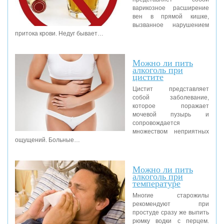
варикозное расширение
вен в прямой кишке,
вызванное нарушением
притока крови. Недуг бывает…
Можно ли пить
алкоголь при
цистите
Цистит представляет
собой заболевание,
которое поражает
мочевой пузырь и
сопровождается
множеством неприятных
ощущений. Больные…
Можно ли пить
алкоголь при
температуре
Многие старожилы
рекомендуют при
простуде сразу же выпить
рюмку водки с перцем.