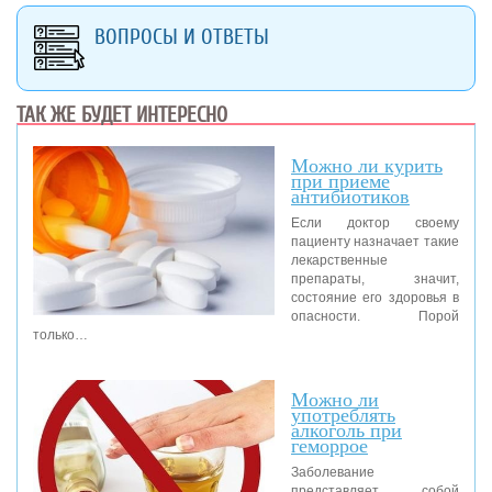
ВОПРОСЫ И ОТВЕТЫ
ТАК ЖЕ БУДЕТ ИНТЕРЕСНО
Можно ли курить
при приеме
антибиотиков
Если доктор своему
пациенту назначает такие
лекарственные
препараты, значит,
состояние его здоровья в
опасности. Порой
только…
Можно ли
употреблять
алкоголь при
геморрое
Заболевание
представляет собой