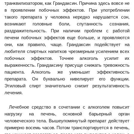
транквилизатором, как Грандаксин. Причина здесь вовсе не
в проявлении побочных эффектов. При употреблении
такого препарата у человека нередко нарушается сон,
возникают головные боли, спутанность сознания,
раздражительность. При наличии проблем с работой
печени побочных эффектов еще больше, и проявляются
они, как правило, чаще. Грандаксин подействует на
любителя спиртных напитков чрезмерным усилением всех
побочных эффектов. Точнее алкоголь усилит их
выраженность. Грандаксину присуще снижать тревожность
пациента. Алкоголь же уменьшит эффективность
препарата. Он буквально нивелирует его функции.
Этиловый спирт значительно снизит результативность
лечения.
Лечебное средство в сочетании с алкоголем повысит
нагрузку на печень, основной барьерный орган
человеческого тела. Вышеупомянутый препарат действует
примерно восемь часов. Потом транспортируется в печень,